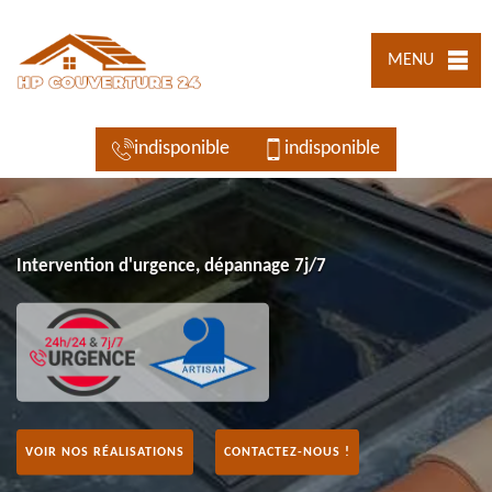
MENU
indisponible
indisponible
Intervention d'urgence, dépannage 7j/7
VOIR NOS RÉALISATIONS
CONTACTEZ-NOUS !