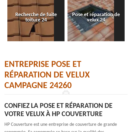
Recherche de fuite
Pose et réparation de
toiture 24
velux 24
ENTREPRISE POSE ET
RÉPARATION DE VELUX
CAMPAGNE 24260
CONFIEZ LA POSE ET RÉPARATION DE
VOTRE VELUX À HP COUVERTURE
HP Couverture est une entreprise de couverture de grande