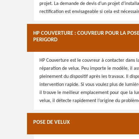
projet. La demande de devis d’un projet d’install
rectification est envisageable si cela est nécessai
HP COUVERTURE : COUVREUR POUR LA POSE 
PERIGORD
HP Couverture est le couvreur à contacter dans la
réparation de velux. Peu importe le modèle, il as
pleinement du dispositif après les travaux. Il di
intervention rapide. Si vous voulez plus de lumiè
il trouve le meilleur emplacement pour que la lum
velux, il détecte rapidement l’origine du problèm
POSE DE VELUX