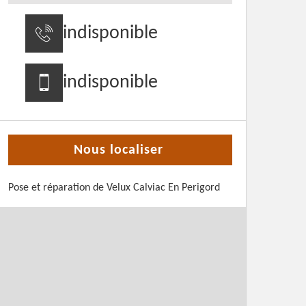
indisponible
indisponible
Nous localiser
Pose et réparation de Velux Calviac En Perigord