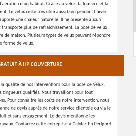
l’aération d’un habitat. Grâce au velux, la lumière et la
t. Le velux reste très utile aussi bien pendant l’hiver
 apporte une chaleur naturelle. Il ne présente aucun
lux transporte plus de rafraichissement. La pose de velux
ure de maison. Plusieurs types de velux peuvent répondre
de forme de velux.
GRATUIT À HP COUVERTURE
a qualité de nos interventions pour la pose de Velux.
 zingueurs qualifiés. Nous travaillons pour tout
ions. Pour connaitre les coûts de notre intervention, nous
ande de devis auprès de notre service clientèle ou via le
ratuit et sans engagement. Le devis mentionne les
 travaux. Contactez cette entreprise à Calviac En Perigord