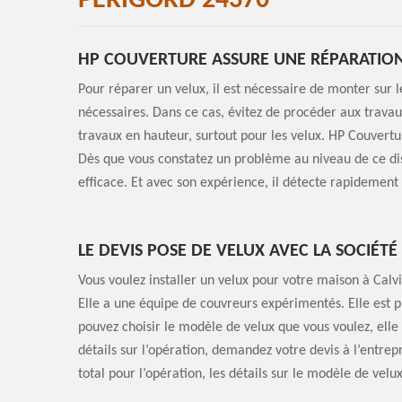
PERIGORD 24370
HP COUVERTURE ASSURE UNE RÉPARATION
Pour réparer un velux, il est nécessaire de monter sur le 
nécessaires. Dans ce cas, évitez de procéder aux trava
travaux en hauteur, surtout pour les velux. HP Couvertu
Dès que vous constatez un problème au niveau de ce dispo
efficace. Et avec son expérience, il détecte rapidement
LE DEVIS POSE DE VELUX AVEC LA SOCIÉT
Vous voulez installer un velux pour votre maison à Calv
Elle a une équipe de couvreurs expérimentés. Elle est p
pouvez choisir le modèle de velux que vous voulez, elle in
détails sur l’opération, demandez votre devis à l’entrep
total pour l’opération, les détails sur le modèle de velu