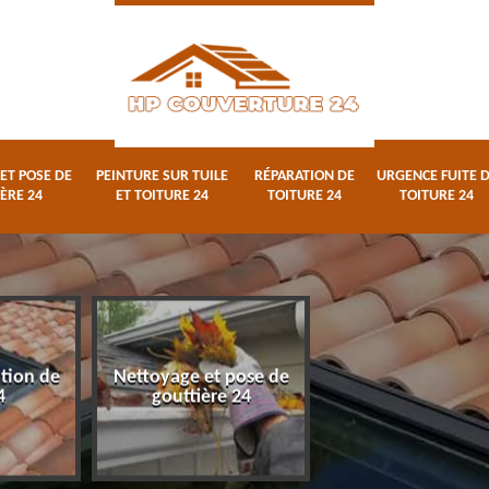
ET POSE DE
PEINTURE SUR TUILE
RÉPARATION DE
URGENCE FUITE 
ÈRE 24
ET TOITURE 24
TOITURE 24
TOITURE 24
ation de
Nettoyage et pose de
Peinture sur tuile
4
gouttière 24
toiture 24