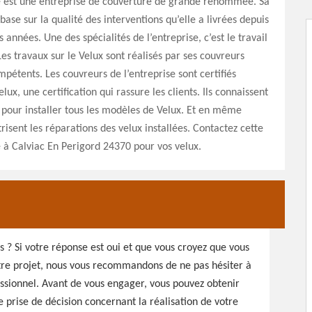
 est une entreprise de couverture de grande renommée. Sa
se sur la qualité des interventions qu’elle a livrées depuis
années. Une des spécialités de l’entreprise, c’est le travail
Les travaux sur le Velux sont réalisés par ses couvreurs
mpétents. Les couvreurs de l’entreprise sont certifiés
elux, une certification qui rassure les clients. Ils connaissent
 pour installer tous les modèles de Velux. Et en même
trisent les réparations des velux installées. Contactez cette
e à Calviac En Perigord 24370 pour vos velux.
us ? Si votre réponse est oui et que vous croyez que vous
otre projet, nous vous recommandons de ne pas hésiter à
ssionnel. Avant de vous engager, vous pouvez obtenir
te prise de décision concernant la réalisation de votre