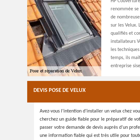
HP Couverture
renommée se ba
de nombreuses 
sur les Velux. 
qualifiés et co
installateurs V
les techniques
temps, ils maî
entreprise sis
DEVIS POSE DE VELUX
Avez-vous l’intention d’installer un velux chez vo
cherchez un guide fiable pour le préparatif de v
passer votre demande de devis auprès d’un profe
une information fiable qui est très utile pour tou