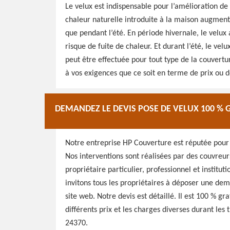
Le velux est indispensable pour l’amélioration de 
chaleur naturelle introduite à la maison augmenten
que pendant l’été. En période hivernale, le velux
risque de fuite de chaleur. Et durant l’été, le ve
peut être effectuée pour tout type de la couvert
à vos exigences que ce soit en terme de prix ou 
DEMANDEZ LE DEVIS POSE DE VELUX 100 % 
Notre entreprise HP Couverture est réputée pour l
Nos interventions sont réalisées par des couvreurs
propriétaire particulier, professionnel et institut
invitons tous les propriétaires à déposer une dem
site web. Notre devis est détaillé. Il est 100 % g
différents prix et les charges diverses durant les
24370.