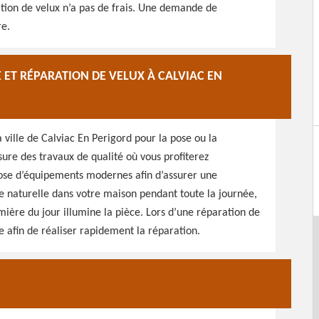
ation de velux n’a pas de frais. Une demande de
re.
ET RÉPARATION DE VELUX À CALVIAC EN
 ville de Calviac En Perigord pour la pose ou la
sure des travaux de qualité où vous profiterez
spose d’équipements modernes afin d’assurer une
re naturelle dans votre maison pendant toute la journée,
ière du jour illumine la pièce. Lors d’une réparation de
e afin de réaliser rapidement la réparation.