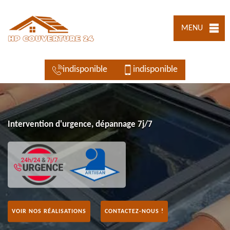
MENU
indisponible
indisponible
Intervention d'urgence, dépannage 7j/7
VOIR NOS RÉALISATIONS
CONTACTEZ-NOUS !