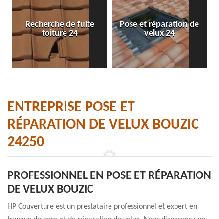
Recherche de fuite
Pose et réparation de
toiture 24
velux 24
ENTREPRISE POSE ET
RÉPARATION DE VELUX BOUZIC
24250
PROFESSIONNEL EN POSE ET RÉPARATION
DE VELUX BOUZIC
HP Couverture est un prestataire professionnel et expert en