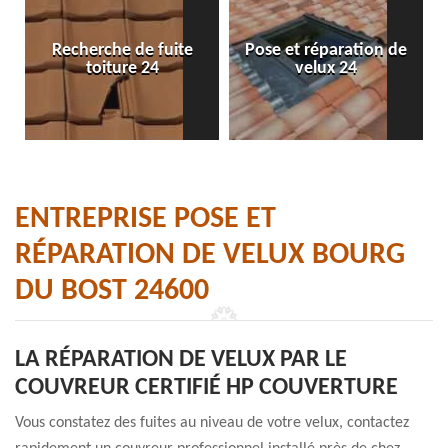
Recherche de fuite
Pose et réparation de
toiture 24
velux 24
ENTREPRISE POSE ET
RÉPARATION DE VELUX BOURG
DU BOST 24600
LA RÉPARATION DE VELUX PAR LE
COUVREUR CERTIFIÉ HP COUVERTURE
Vous constatez des fuites au niveau de votre velux, contactez