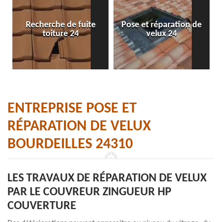
Recherche de fuite
Pose et réparation de
toiture 24
velux 24
ENTREPRISE POSE ET
RÉPARATION DE VELUX
BOURDEILLES 24310
LES TRAVAUX DE RÉPARATION DE VELUX
PAR LE COUVREUR ZINGUEUR HP
COUVERTURE