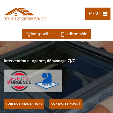
MENU
indisponible
indisponible
Intervention d'urgence, dépannage 7j/7
VOIR NOS RÉALISATIONS
CONTACTEZ-NOUS !