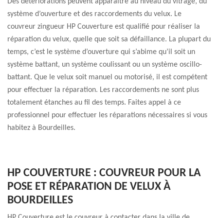
Des détériorations peuvent apparaitre au niveau du vitrage, du
système d’ouverture et des raccordements du velux. Le
couvreur zingueur HP Couverture est qualifié pour réaliser la
réparation du velux, quelle que soit sa défaillance. La plupart du
temps, c’est le système d’ouverture qui s’abime qu’il soit un
système battant, un système coulissant ou un système oscillo-
battant. Que le velux soit manuel ou motorisé, il est compétent
pour effectuer la réparation. Les raccordements ne sont plus
totalement étanches au fil des temps. Faites appel à ce
professionnel pour effectuer les réparations nécessaires si vous
habitez à Bourdeilles.
HP COUVERTURE : COUVREUR POUR LA
POSE ET RÉPARATION DE VELUX À
BOURDEILLES
HP Couverture est le couvreur à contacter dans la ville de