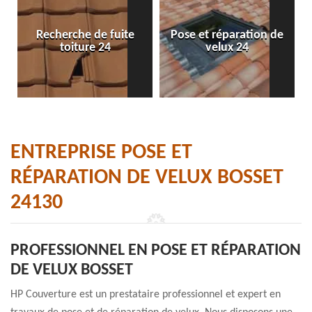
Recherche de fuite
Pose et réparation de
toiture 24
velux 24
ENTREPRISE POSE ET
RÉPARATION DE VELUX BOSSET
24130
PROFESSIONNEL EN POSE ET RÉPARATION
DE VELUX BOSSET
HP Couverture est un prestataire professionnel et expert en