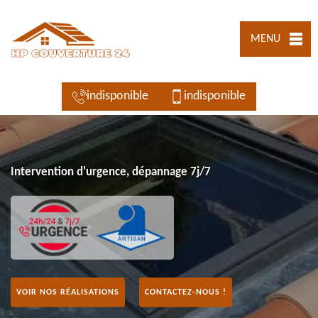
MENU
indisponible
indisponible
Intervention d'urgence, dépannage 7j/7
VOIR NOS RÉALISATIONS
CONTACTEZ-NOUS !