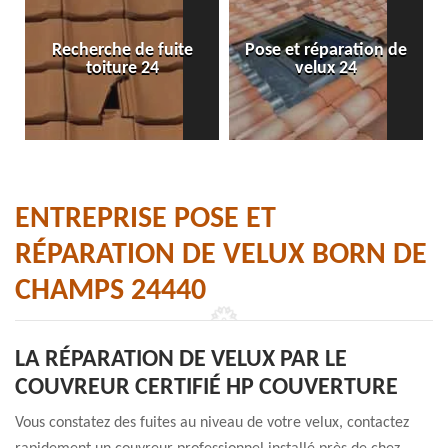
Recherche de fuite
Pose et réparation de
toiture 24
velux 24
ENTREPRISE POSE ET
RÉPARATION DE VELUX BORN DE
CHAMPS 24440
LA RÉPARATION DE VELUX PAR LE
COUVREUR CERTIFIÉ HP COUVERTURE
Vous constatez des fuites au niveau de votre velux, contactez