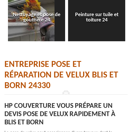
Nettoyage et pose de
Peinture sur tuile et
gouttière 24
toiture 24
ENTREPRISE POSE ET
RÉPARATION DE VELUX BLIS ET
BORN 24330
HP COUVERTURE VOUS PRÉPARE UN
DEVIS POSE DE VELUX RAPIDEMENT À
BLIS ET BORN