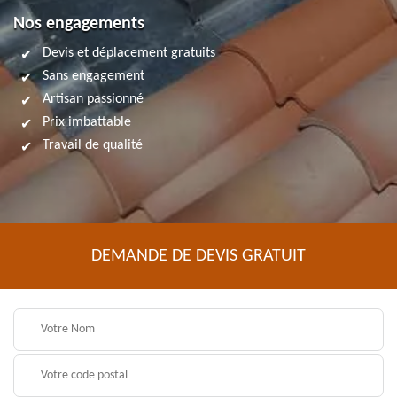
Nos engagements
Devis et déplacement gratuits
Sans engagement
Artisan passionné
Prix imbattable
Travail de qualité
DEMANDE DE DEVIS GRATUIT