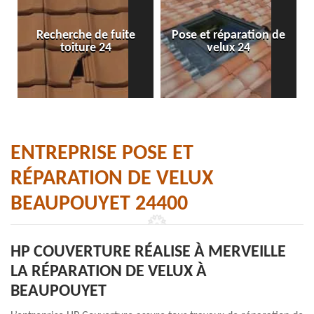
Recherche de fuite
Pose et réparation de
toiture 24
velux 24
ENTREPRISE POSE ET
RÉPARATION DE VELUX
BEAUPOUYET 24400
HP COUVERTURE RÉALISE À MERVEILLE
LA RÉPARATION DE VELUX À
BEAUPOUYET