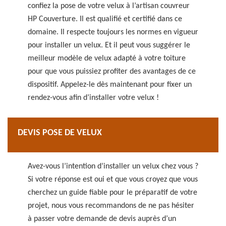
confiez la pose de votre velux à l’artisan couvreur
HP Couverture. Il est qualifié et certifié dans ce
domaine. Il respecte toujours les normes en vigueur
pour installer un velux. Et il peut vous suggérer le
meilleur modèle de velux adapté à votre toiture
pour que vous puissiez profiter des avantages de ce
dispositif. Appelez-le dès maintenant pour fixer un
rendez-vous afin d’installer votre velux !
DEVIS POSE DE VELUX
Avez-vous l’intention d’installer un velux chez vous ?
Si votre réponse est oui et que vous croyez que vous
cherchez un guide fiable pour le préparatif de votre
projet, nous vous recommandons de ne pas hésiter
à passer votre demande de devis auprès d’un