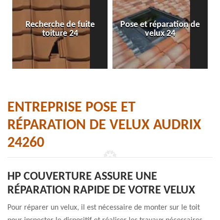
Recherche de fuite
Pose et réparation de
toiture 24
velux 24
ENTREPRISE POSE ET
RÉPARATION DE VELUX AUDRIX
24260
HP COUVERTURE ASSURE UNE
RÉPARATION RAPIDE DE VOTRE VELUX
Pour réparer un velux, il est nécessaire de monter sur le toit