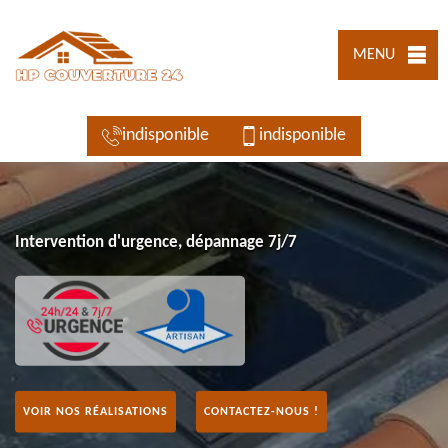
MENU
indisponible
indisponible
Intervention d'urgence, dépannage 7j/7
VOIR NOS RÉALISATIONS
CONTACTEZ-NOUS !