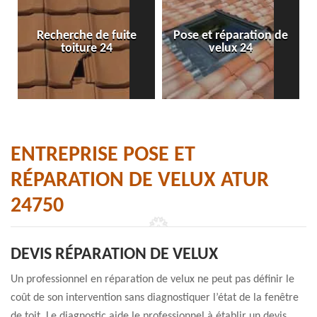
Recherche de fuite
Pose et réparation de
toiture 24
velux 24
ENTREPRISE POSE ET
RÉPARATION DE VELUX ATUR
24750
DEVIS RÉPARATION DE VELUX
Un professionnel en réparation de velux ne peut pas définir le
coût de son intervention sans diagnostiquer l’état de la fenêtre
de toit. Le diagnostic aide le professionnel à établir un devis