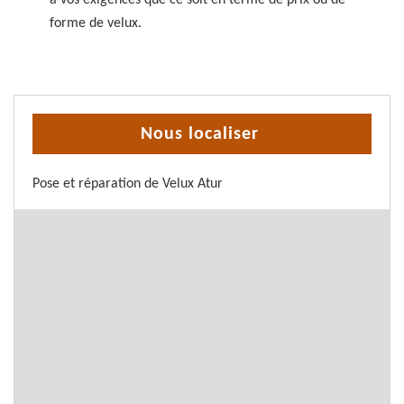
à vos exigences que ce soit en terme de prix ou de
forme de velux.
Nous localiser
Pose et réparation de Velux Atur