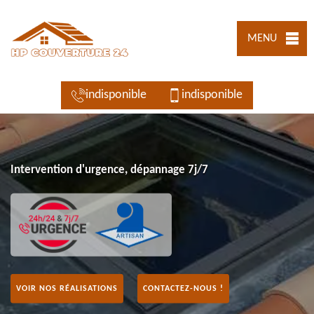
MENU
indisponible
indisponible
Intervention d'urgence, dépannage 7j/7
VOIR NOS RÉALISATIONS
CONTACTEZ-NOUS !