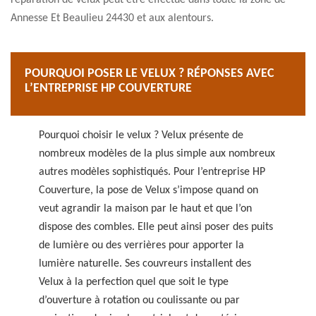
réparation de velux peut être effectué dans toute la zone de
Annesse Et Beaulieu 24430 et aux alentours.
POURQUOI POSER LE VELUX ? RÉPONSES AVEC
L’ENTREPRISE HP COUVERTURE
Pourquoi choisir le velux ? Velux présente de
nombreux modèles de la plus simple aux nombreux
autres modèles sophistiqués. Pour l’entreprise HP
Couverture, la pose de Velux s’impose quand on
veut agrandir la maison par le haut et que l’on
dispose des combles. Elle peut ainsi poser des puits
de lumière ou des verrières pour apporter la
lumière naturelle. Ses couvreurs installent des
Velux à la perfection quel que soit le type
d’ouverture à rotation ou coulissante ou par