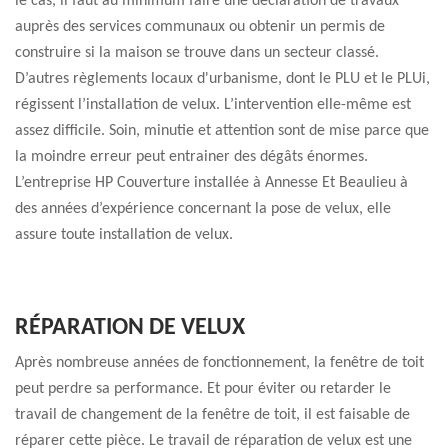
le cas, il faut au minimum faire une déclaration de travaux
auprès des services communaux ou obtenir un permis de
construire si la maison se trouve dans un secteur classé.
D’autres règlements locaux d'urbanisme, dont le PLU et le PLUi,
régissent l’installation de velux. L’intervention elle-même est
assez difficile. Soin, minutie et attention sont de mise parce que
la moindre erreur peut entrainer des dégâts énormes.
L’entreprise HP Couverture installée à Annesse Et Beaulieu à
des années d’expérience concernant la pose de velux, elle
assure toute installation de velux.
RÉPARATION DE VELUX
Après nombreuse années de fonctionnement, la fenêtre de toit
peut perdre sa performance. Et pour éviter ou retarder le
travail de changement de la fenêtre de toit, il est faisable de
réparer cette pièce. Le travail de réparation de velux est une