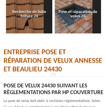
Recherche de fuite
Pose et réparation de
toiture 24
velux 24
ENTREPRISE POSE ET
RÉPARATION DE VELUX ANNESSE
ET BEAULIEU 24430
POSE DE VELUX 24430 SUIVANT LES
RÈGLEMENTATIONS PAR HP COUVERTURE
La pose de velux doit obéir à certaines réglementations. Selon