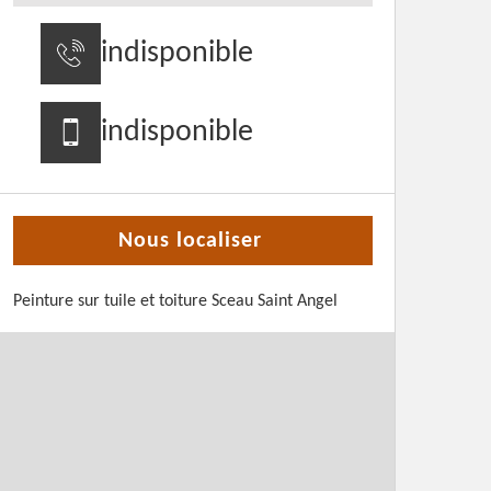
indisponible
indisponible
Nous localiser
Peinture sur tuile et toiture Sceau Saint Angel