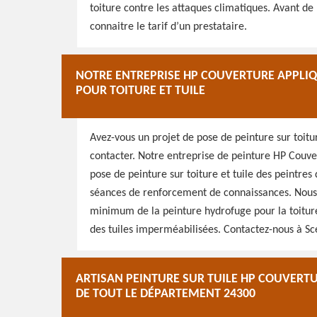
toiture contre les attaques climatiques. Avant d
connaitre le tarif d’un prestataire.
NOTRE ENTREPRISE HP COUVERTURE APPLIQ
POUR TOITURE ET TUILE
Avez-vous un projet de pose de peinture sur toitur
contacter. Notre entreprise de peinture HP Couver
pose de peinture sur toiture et tuile des peintre
séances de renforcement de connaissances. Nous le
minimum de la peinture hydrofuge pour la toiture 
des tuiles imperméabilisées. Contactez-nous à Sc
ARTISAN PEINTURE SUR TUILE HP COUVERTU
DE TOUT LE DÉPARTEMENT 24300