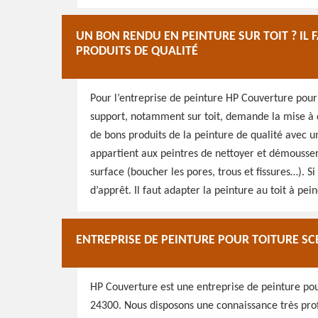
UN BON RENDU EN PEINTURE SUR TOIT ? IL
PRODUITS DE QUALITÉ
Pour l’entreprise de peinture HP Couverture pour
support, notamment sur toit, demande la mise à d
de bons produits de la peinture de qualité avec u
appartient aux peintres de nettoyer et démousser l
surface (boucher les pores, trous et fissures…). 
d’apprêt. Il faut adapter la peinture au toit à pei
ENTREPRISE DE PEINTURE POUR TOITURE SC
HP Couverture est une entreprise de peinture pour
24300. Nous disposons une connaissance très pro