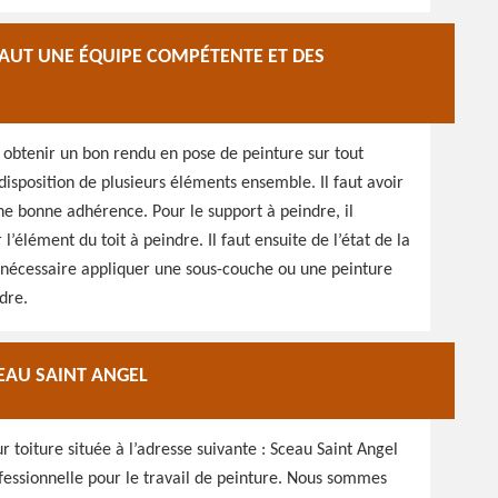
 FAUT UNE ÉQUIPE COMPÉTENTE ET DES
 obtenir un bon rendu en pose de peinture sur tout
isposition de plusieurs éléments ensemble. Il faut avoir
ne bonne adhérence. Pour le support à peindre, il
’élément du toit à peindre. Il faut ensuite de l’état de la
Si nécessaire appliquer une sous-couche ou une peinture
ndre.
EAU SAINT ANGEL
 toiture située à l’adresse suivante : Sceau Saint Angel
fessionnelle pour le travail de peinture. Nous sommes