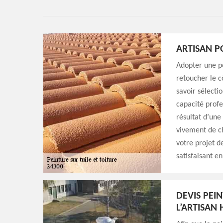
ARTISAN P
Adopter une pe
retoucher le c
savoir sélecti
capacité profe
résultat d’une
vivement de ch
votre projet de
satisfaisant e
DEVIS PEI
L’ARTISAN