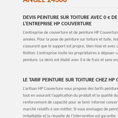
ANGEL 24300
DEVIS PEINTURE SUR TOITURE AVEC 0 € D
L’ENTREPRISE HP COUVERTURE
L’entreprise de couverture et de peinture HP Couverture
années. Pour la pose de peinture sur toiture et tuile, le
s’assurent que le support est propre, bien lisse et avec
finition. L’entreprise invite les propriétaires à dépose
peinture. Le devis est établi avec 0 € de frais et sans
LE TARIF PEINTURE SUR TOITURE CHEZ H
L’artisan HP Couverture vous propose des tarifs peinture
tout en assurant l’application du produit et la qualité du 
renforcement de capacité pour se tenir informé concern
marché relatifs à son métier. Si vous envisagez de peindr
imbattable et la réussite de l’intervention est garantie. 