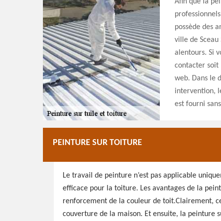
Afin que la pei
professionnels
possède des an
ville de Sceau 
alentours. Si v
contacter soit
web. Dans le d
intervention, l
est fourni san
PEINTURE SUR TOITURE
Le travail de peinture n’est pas applicable uniqu
efficace pour la toiture. Les avantages de la pein
renforcement de la couleur de toit.Clairement, ce
couverture de la maison. Et ensuite, la peinture 