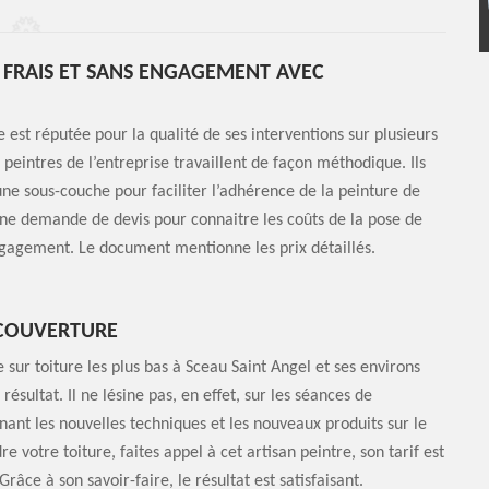
E FRAIS ET SANS ENGAGEMENT AVEC
 est réputée pour la qualité de ses interventions sur plusieurs
s peintres de l’entreprise travaillent de façon méthodique. Ils
 une sous-couche pour faciliter l’adhérence de la peinture de
r une demande de devis pour connaitre les coûts de la pose de
 engagement. Le document mentionne les prix détaillés.
P COUVERTURE
 sur toiture les plus bas à Sceau Saint Angel et ses environs
résultat. Il ne lésine pas, en effet, sur les séances de
ant les nouvelles techniques et les nouveaux produits sur le
e votre toiture, faites appel à cet artisan peintre, son tarif est
Grâce à son savoir-faire, le résultat est satisfaisant.