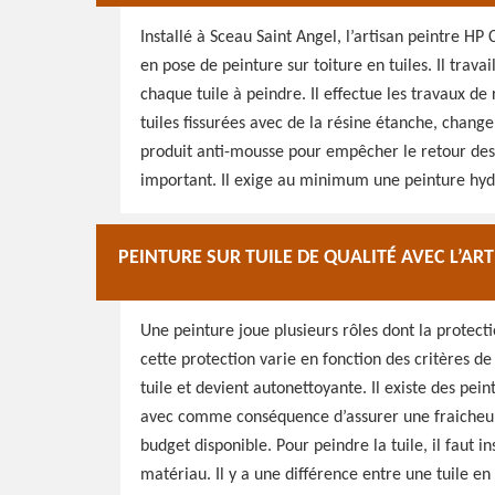
Installé à Sceau Saint Angel, l’artisan peintre HP
en pose de peinture sur toiture en tuiles. Il trav
chaque tuile à peindre. Il effectue les travaux de
tuiles fissurées avec de la résine étanche, change
produit anti-mousse pour empêcher le retour des m
important. Il exige au minimum une peinture hyd
PEINTURE SUR TUILE DE QUALITÉ AVEC L’A
Une peinture joue plusieurs rôles dont la protect
cette protection varie en fonction des critères d
tuile et devient autonettoyante. Il existe des pein
avec comme conséquence d’assurer une fraicheur à
budget disponible. Pour peindre la tuile, il faut i
matériau. Il y a une différence entre une tuile en 