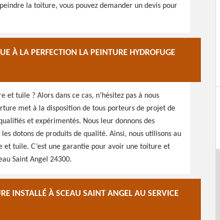
e peindre la toiture, vous pouvez demander un devis pour
UE À LA PERFECTION LA PEINTURE HYDROFUGE
e et tuile ? Alors dans ce cas, n’hésitez pas à nous
ture met à la disposition de tous porteurs de projet de
s qualifiés et expérimentés. Nous leur donnons des
s dotons de produits de qualité. Ainsi, nous utilisons au
et tuile. C’est une garantie pour avoir une toiture et
eau Saint Angel 24300.
RE INSTALLÉ À SCEAU SAINT ANGEL AU SERVICE