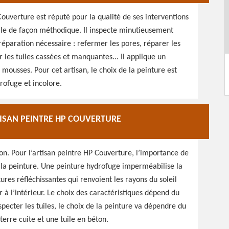
 Couverture est réputé pour la qualité de ses interventions
aille de façon méthodique. Il inspecte minutieusement
 réparation nécessaire : refermer les pores, réparer les
r les tuiles cassées et manquantes... Il applique un
ousses. Pour cet artisan, le choix de la peinture est
rofuge et incolore.
RTISAN PEINTRE HP COUVERTURE
ion. Pour l’artisan peintre HP Couverture, l’importance de
e la peinture. Une peinture hydrofuge imperméabilise la
tures réfléchissantes qui renvoient les rayons du soleil
 l’intérieur. Le choix des caractéristiques dépend du
nspecter les tuiles, le choix de la peinture va dépendre du
terre cuite et une tuile en béton.