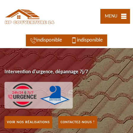
MENU
indisponible
indisponible
Intervention d'urgence, dépannage 7j/7
VOIR NOS RÉALISATIONS
CONTACTEZ-NOUS !