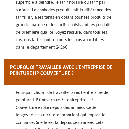
superficie à peindre, le tarif horaire ou tarif par
surface. Le choix des produits fait la différence des
tarifs. Il y a les tarifs en optant pour les produits de
grande marque et les tarifs choisissant les produits
de première qualité. Soyez rassuré, dans tous les
cas, nos tarifs sont toujours les plus abordables
dans le département 24260.
POURQUOI TRAVAILLER AVEC L’ENTREPRISE DE
PEINTURE HP COUVERTURE ?
Pourquoi choisir de travailler avec l’entreprise de
peinture HP Couverture ? L’entreprise HP
Couverture existe depuis des années. Cette
longévité est un critère important qui impose la
confiance. Si elle est là depuis des années, cela