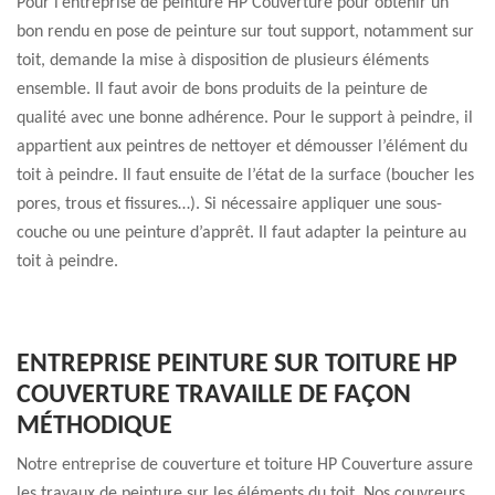
Pour l’entreprise de peinture HP Couverture pour obtenir un
bon rendu en pose de peinture sur tout support, notamment sur
toit, demande la mise à disposition de plusieurs éléments
ensemble. Il faut avoir de bons produits de la peinture de
qualité avec une bonne adhérence. Pour le support à peindre, il
appartient aux peintres de nettoyer et démousser l’élément du
toit à peindre. Il faut ensuite de l’état de la surface (boucher les
pores, trous et fissures…). Si nécessaire appliquer une sous-
couche ou une peinture d’apprêt. Il faut adapter la peinture au
toit à peindre.
ENTREPRISE PEINTURE SUR TOITURE HP
COUVERTURE TRAVAILLE DE FAÇON
MÉTHODIQUE
Notre entreprise de couverture et toiture HP Couverture assure
les travaux de peinture sur les éléments du toit. Nos couvreurs