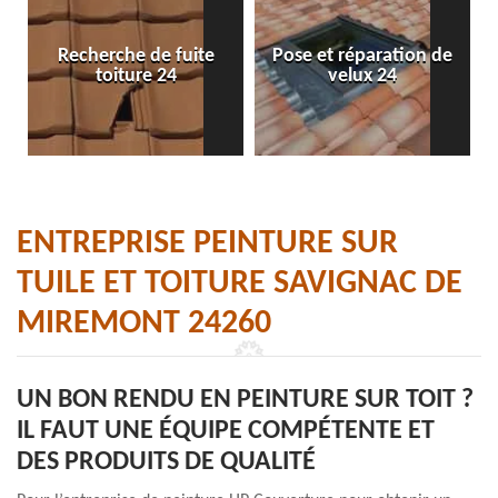
Recherche de fuite
Pose et réparation de
toiture 24
velux 24
ENTREPRISE PEINTURE SUR
TUILE ET TOITURE SAVIGNAC DE
MIREMONT 24260
UN BON RENDU EN PEINTURE SUR TOIT ?
IL FAUT UNE ÉQUIPE COMPÉTENTE ET
DES PRODUITS DE QUALITÉ