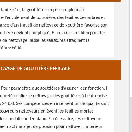
tante. Car, la gouttière s’expose en plein air
e l’envolement de poussière, des feuilles des arbres et
ance d’un travail de nettoyage de gouttière favorise son
ttière devient compliqué. Et cela n’est ni bien pour les
e de nettoyage laisse les salissures attaquent la
’étanchéité.
OYAGE DE GOUTTIÈRE EFFICACE
. Pour permettre aux gouttières d’assurer leur fonction, il
ropreté confiez le nettoyage des gouttières à l’entreprise
es 24450. Ses compétences en intervention de qualité sont
couvreurs nettoyeurs enlèvent les feuilles mortes,
les conduits horizontaux. Si nécessaire, les nettoyeurs
une machine à jet de pression pour nettoyer l’intérieur