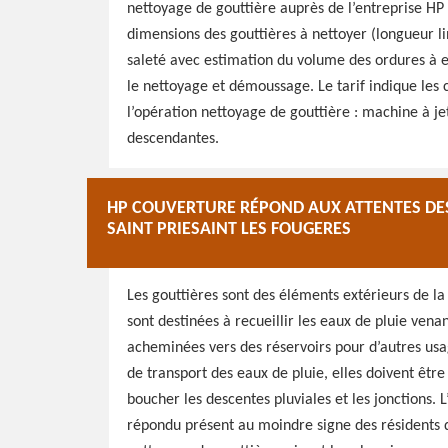
nettoyage de gouttière auprès de l’entreprise HP
dimensions des gouttières à nettoyer (longueur li
saleté avec estimation du volume des ordures à enl
le nettoyage et démoussage. Le tarif indique les 
l’opération nettoyage de gouttière : machine à je
descendantes.
HP COUVERTURE RÉPOND AUX ATTENTES DES
SAINT PRIESAINT LES FOUGERES
Les gouttières sont des éléments extérieurs de la t
sont destinées à recueillir les eaux de pluie venan
acheminées vers des réservoirs pour d’autres usa
de transport des eaux de pluie, elles doivent êtr
boucher les descentes pluviales et les jonctions.
répondu présent au moindre signe des résidents d