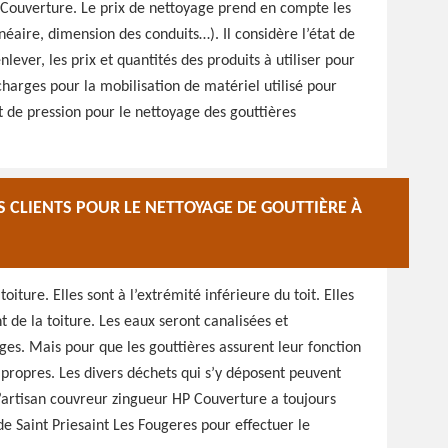
 Couverture. Le prix de nettoyage prend en compte les
néaire, dimension des conduits…). Il considère l’état de
ever, les prix et quantités des produits à utiliser pour
charges pour la mobilisation de matériel utilisé pour
t de pression pour le nettoyage des gouttières
 CLIENTS POUR LE NETTOYAGE DE GOUTTIÈRE À
oiture. Elles sont à l’extrémité inférieure du toit. Elles
t de la toiture. Les eaux seront canalisées et
ges. Mais pour que les gouttières assurent leur fonction
e propres. Les divers déchets qui s’y déposent peuvent
 L’artisan couvreur zingueur HP Couverture a toujours
e Saint Priesaint Les Fougeres pour effectuer le