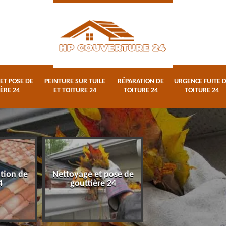
ET POSE DE
PEINTURE SUR TUILE
RÉPARATION DE
URGENCE FUITE 
ÈRE 24
ET TOITURE 24
TOITURE 24
TOITURE 24
ation de
Nettoyage et pose de
Peinture sur tuile
4
gouttière 24
toiture 24