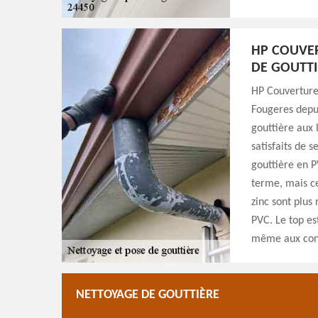
HP COUVER
DE GOUTTI
HP Couverture 
Fougeres depui
gouttière aux 
satisfaits de s
gouttière en 
terme, mais ce
zinc sont plus
PVC. Le top est
même aux condi
NETTOYAGE DE GOUTTIÈRE