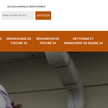
ON VOUS RAPPELLE GRATUITEMENT
DE
DÉMOUSSAGE DE
RÉNOVATION DE
NETTOYAGE ET
TOITURE 24
TOITURE 24
RAVALEMENT DE FAÇADE 24
 et
Réparation de toiture
Urgence fuite de
24
toiture 24