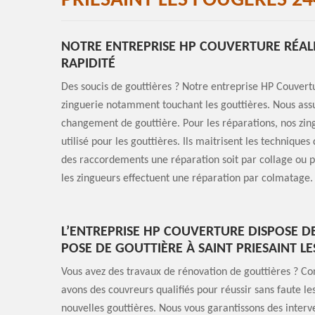
PRIESAINT LES FOUGERES 24
NOTRE ENTREPRISE HP COUVERTURE RÉALIS
RAPIDITÉ
Des soucis de gouttières ? Notre entreprise HP Couvertu
zinguerie notamment touchant les gouttières. Nous assur
changement de gouttière. Pour les réparations, nos zin
utilisé pour les gouttières. Ils maitrisent les technique
des raccordements une réparation soit par collage ou p
les zingueurs effectuent une réparation par colmatage. L
L’ENTREPRISE HP COUVERTURE DISPOSE D
POSE DE GOUTTIÈRE À SAINT PRIESAINT L
Vous avez des travaux de rénovation de gouttières ? Co
avons des couvreurs qualifiés pour réussir sans faute l
nouvelles gouttières. Nous vous garantissons des interv