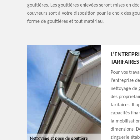
gouttières. Les gouttières enlevées seront mises en déc
couvreurs sont à votre disposition pour le choix des go
forme de gouttières et tout matériau.
L’ENTREPR
TARIFAIRE
Pour vos trava
l’entreprise d
nettoyage de g
des propriétair
tarifaires. Il 
capacités fina
la mobilisatio
dimensions. De
zinguerie étab