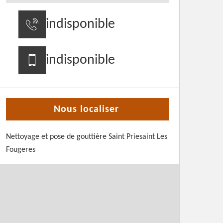
indisponible
indisponible
Nous localiser
Nettoyage et pose de gouttière Saint Priesaint Les
Fougeres