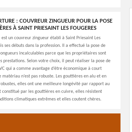
TURE : COUVREUR ZINGUEUR POUR LA POSE
ÈRES À SAINT PRIESAINT LES FOUGERES
est un couvreur zingueur établi à Saint Priesaint Les
s ses débuts dans la profession. Il a effectué la pose de
longueurs incalculables parce que les propriétaires sont
es prestations. Selon votre choix, il peut réaliser la pose de
PVC qui a comme avantage d’être économique à court
 matériau n’est pas robuste. Les gouttières en alu et en
 robustes, elles ont une meilleure longévité par rapport au
 constitué par les gouttières en cuivre, elles résistent
tions climatiques extrêmes et elles coutent chères.