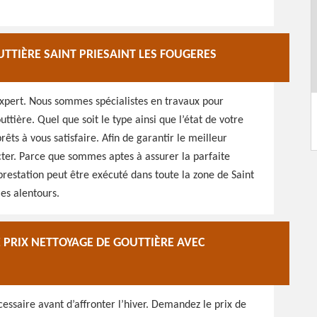
TTIÈRE SAINT PRIESAINT LES FOUGERES
expert. Nous sommes spécialistes en travaux pour
tière. Quel que soit le type ainsi que l’état de votre
ts à vous satisfaire. Afin de garantir le meilleur
cter. Parce que sommes aptes à assurer la parfaite
prestation peut être exécuté dans toute la zone de Saint
es alentours.
E PRIX NETTOYAGE DE GOUTTIÈRE AVEC
essaire avant d’affronter l’hiver. Demandez le prix de