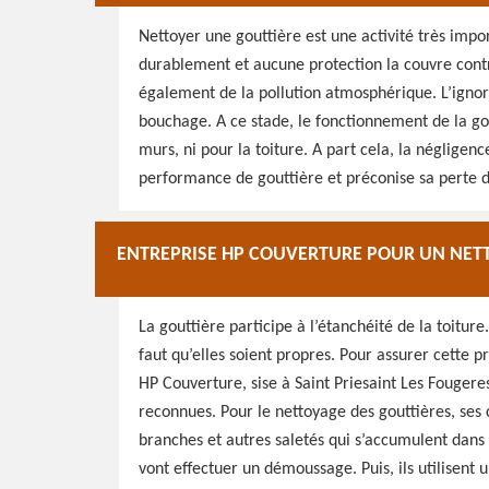
Nettoyer une gouttière est une activité très impor
durablement et aucune protection la couvre contr
également de la pollution atmosphérique. L’ignor
bouchage. A ce stade, le fonctionnement de la gou
murs, ni pour la toiture. A part cela, la négligenc
performance de gouttière et préconise sa perte d
ENTREPRISE HP COUVERTURE POUR UN NETT
La gouttière participe à l’étanchéité de la toiture
faut qu’elles soient propres. Pour assurer cette p
HP Couverture, sise à Saint Priesaint Les Fouger
reconnues. Pour le nettoyage des gouttières, ses 
branches et autres saletés qui s’accumulent dans 
vont effectuer un démoussage. Puis, ils utilisent 