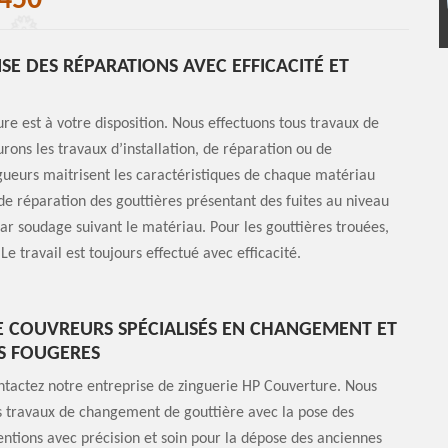
450
E DES RÉPARATIONS AVEC EFFICACITÉ ET
re est à votre disposition. Nous effectuons tous travaux de
ons les travaux d’installation, de réparation ou de
gueurs maitrisent les caractéristiques de chaque matériau
s de réparation des gouttières présentant des fuites au niveau
ar soudage suivant le matériau. Pour les gouttières trouées,
e travail est toujours effectué avec efficacité.
E COUVREURS SPÉCIALISÉS EN CHANGEMENT ET
ES FOUGERES
ntactez notre entreprise de zinguerie HP Couverture. Nous
es travaux de changement de gouttière avec la pose des
entions avec précision et soin pour la dépose des anciennes