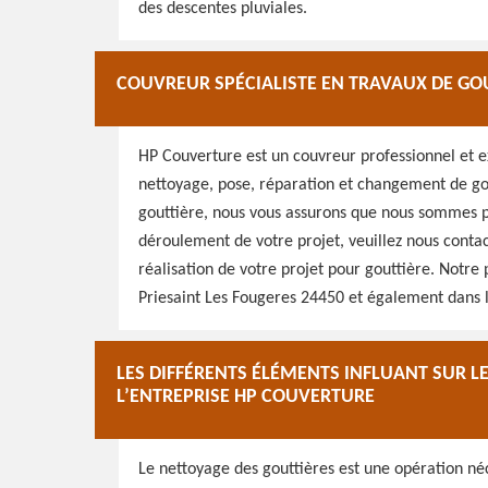
des descentes pluviales.
COUVREUR SPÉCIALISTE EN TRAVAUX DE GOU
HP Couverture est un couvreur professionnel et 
nettoyage, pose, réparation et changement de gout
gouttière, nous vous assurons que nous sommes prê
déroulement de votre projet, veuillez nous conta
réalisation de votre projet pour gouttière. Notre 
Priesaint Les Fougeres 24450 et également dans l
LES DIFFÉRENTS ÉLÉMENTS INFLUANT SUR L
L’ENTREPRISE HP COUVERTURE
Le nettoyage des gouttières est une opération néc