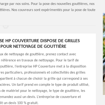
harge par nos soins. Pour la pose des nouvelles gouttières, nos
uttières. Nos couvreurs sont expérimentés pour la pose de toute
ISE HP COUVERTURE DISPOSE DE GRILLES
S POUR NETTOYAGE DE GOUTTIÈRE
ux de nettoyage de gouttière, prenez contact avec
e référence en travaux de nettoyage. Pour le tarif de
outtière, l’entreprise HP Couverture met à la disposition
es particuliers, professionnels et collectivités des grilles
appartient à chacun de choisir la grille qui correspond à ses
ncières. Un tarif prend en compte le type de produit utilisé,
n de matériel pour le nettoyage, le type de gouttière, les
mandez aussi un devis. L’entreprise de couverture et
lit un devis 100 % gratuit.