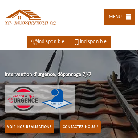
MENU
indisponible
indisponible
Intervention d'urgence, dépannage 7j/7
VOIR NOS RÉALISATIONS
CONTACTEZ-NOUS !