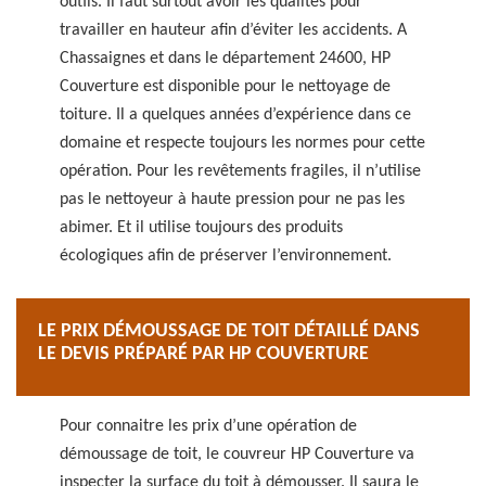
outils. Il faut surtout avoir les qualités pour
travailler en hauteur afin d’éviter les accidents. A
Chassaignes et dans le département 24600, HP
Couverture est disponible pour le nettoyage de
toiture. Il a quelques années d’expérience dans ce
domaine et respecte toujours les normes pour cette
opération. Pour les revêtements fragiles, il n’utilise
pas le nettoyeur à haute pression pour ne pas les
abimer. Et il utilise toujours des produits
écologiques afin de préserver l’environnement.
LE PRIX DÉMOUSSAGE DE TOIT DÉTAILLÉ DANS
LE DEVIS PRÉPARÉ PAR HP COUVERTURE
Pour connaitre les prix d’une opération de
démoussage de toit, le couvreur HP Couverture va
inspecter la surface du toit à démousser. Il saura le