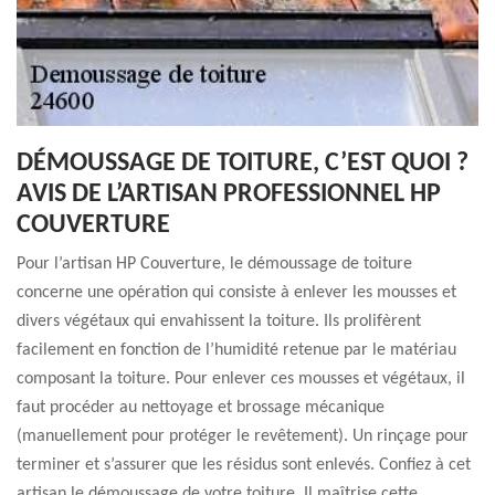
DÉMOUSSAGE DE TOITURE, C’EST QUOI ?
AVIS DE L’ARTISAN PROFESSIONNEL HP
COUVERTURE
Pour l’artisan HP Couverture, le démoussage de toiture
concerne une opération qui consiste à enlever les mousses et
divers végétaux qui envahissent la toiture. Ils prolifèrent
facilement en fonction de l’humidité retenue par le matériau
composant la toiture. Pour enlever ces mousses et végétaux, il
faut procéder au nettoyage et brossage mécanique
(manuellement pour protéger le revêtement). Un rinçage pour
terminer et s’assurer que les résidus sont enlevés. Confiez à cet
artisan le démoussage de votre toiture. Il maîtrise cette