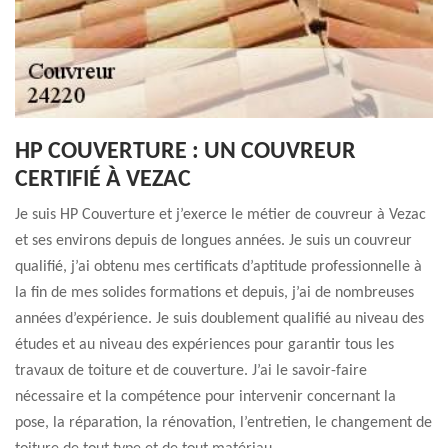
HP COUVERTURE : UN COUVREUR
CERTIFIÉ À VEZAC
Je suis HP Couverture et j’exerce le métier de couvreur à Vezac
et ses environs depuis de longues années. Je suis un couvreur
qualifié, j’ai obtenu mes certificats d’aptitude professionnelle à
la fin de mes solides formations et depuis, j’ai de nombreuses
années d’expérience. Je suis doublement qualifié au niveau des
études et au niveau des expériences pour garantir tous les
travaux de toiture et de couverture. J’ai le savoir-faire
nécessaire et la compétence pour intervenir concernant la
pose, la réparation, la rénovation, l’entretien, le changement de