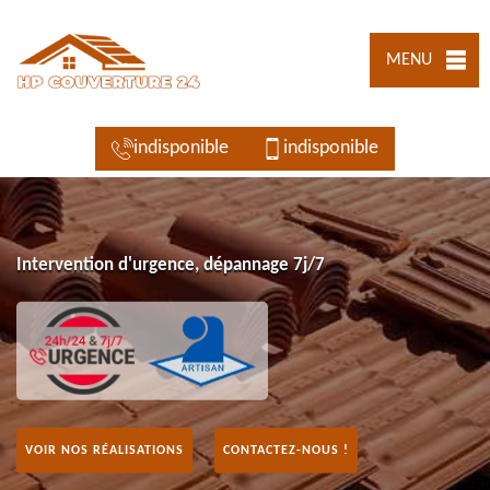
MENU
indisponible
indisponible
Intervention d'urgence, dépannage 7j/7
VOIR NOS RÉALISATIONS
CONTACTEZ-NOUS !