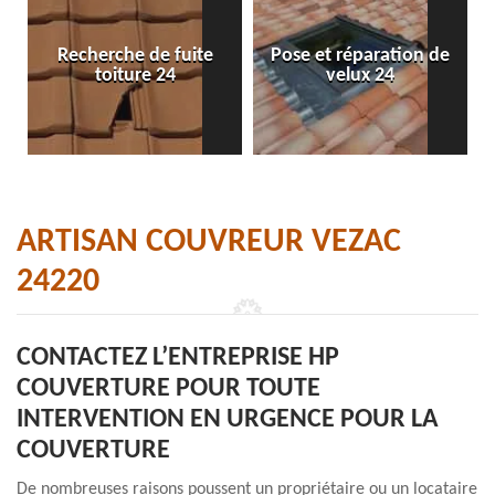
Recherche de fuite
Pose et réparation de
toiture 24
velux 24
ARTISAN COUVREUR VEZAC
24220
CONTACTEZ L’ENTREPRISE HP
COUVERTURE POUR TOUTE
INTERVENTION EN URGENCE POUR LA
COUVERTURE
De nombreuses raisons poussent un propriétaire ou un locataire