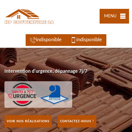
MENU
indisponible
indisponible
Intervention d'urgence, dépannage 7j/7
VOIR NOS RÉALISATIONS
CONTACTEZ-NOUS !