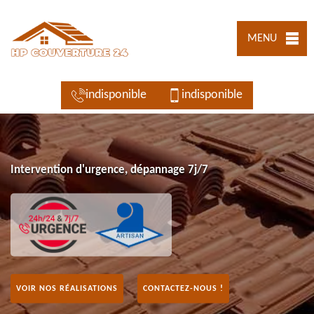
MENU
indisponible
indisponible
Intervention d'urgence, dépannage 7j/7
VOIR NOS RÉALISATIONS
CONTACTEZ-NOUS !