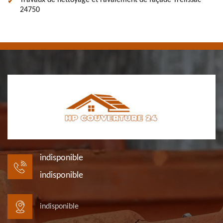
Travaux de nettoyage et ravalement de façade Trelissac
24750
indisponible
indisponible
indisponible