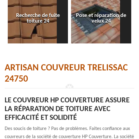
Recherche de fuite
Pose et réparation de
toiture 24
velux 24
ARTISAN COUVREUR TRELISSAC
24750
LE COUVREUR HP COUVERTURE ASSURE
LA RÉPARATION DE TOITURE AVEC
EFFICACITÉ ET SOLIDITÉ
Des soucis de toiture ? Pas de problèmes. Faites confiance aux
couvreurs de la société de couverture HP Couverture. La société