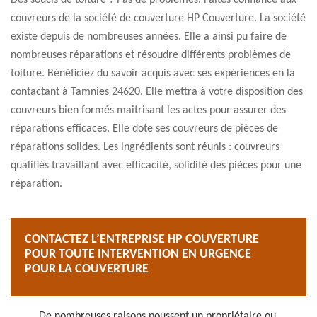
Des soucis de toiture ? Pas de problèmes. Faites confiance aux
couvreurs de la société de couverture HP Couverture. La société
existe depuis de nombreuses années. Elle a ainsi pu faire de
nombreuses réparations et résoudre différents problèmes de
toiture. Bénéficiez du savoir acquis avec ses expériences en la
contactant à Tamnies 24620. Elle mettra à votre disposition des
couvreurs bien formés maitrisant les actes pour assurer des
réparations efficaces. Elle dote ses couvreurs de pièces de
réparations solides. Les ingrédients sont réunis : couvreurs
qualifiés travaillant avec efficacité, solidité des pièces pour une
réparation.
CONTACTEZ L’ENTREPRISE HP COUVERTURE
POUR TOUTE INTERVENTION EN URGENCE
POUR LA COUVERTURE
De nombreuses raisons poussent un propriétaire ou