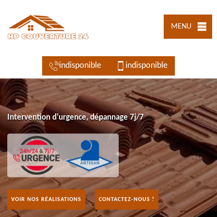
MENU
indisponible
indisponible
Intervention d'urgence, dépannage 7j/7
VOIR NOS RÉALISATIONS
CONTACTEZ-NOUS !