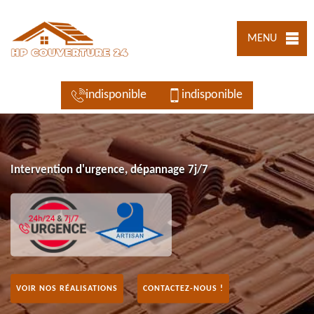
MENU
indisponible
indisponible
Intervention d'urgence, dépannage 7j/7
VOIR NOS RÉALISATIONS
CONTACTEZ-NOUS !