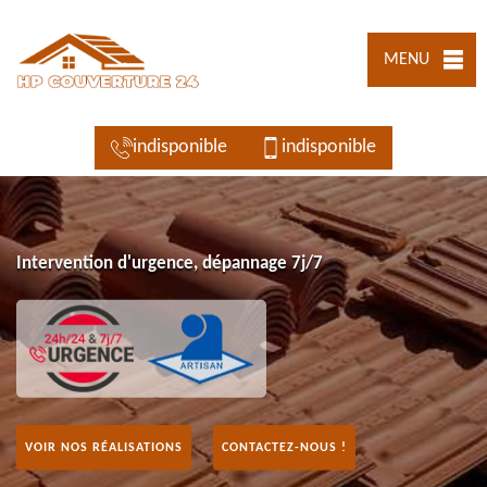
MENU
indisponible
indisponible
Intervention d'urgence, dépannage 7j/7
VOIR NOS RÉALISATIONS
CONTACTEZ-NOUS !