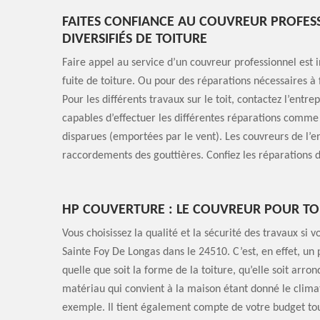
FAITES CONFIANCE AU COUVREUR PROFES
DIVERSIFIÉS DE TOITURE
Faire appel au service d’un couvreur professionnel es
fuite de toiture. Ou pour des réparations nécessaires 
Pour les différents travaux sur le toit, contactez l’entr
capables d’effectuer les différentes réparations comme
disparues (emportées par le vent). Les couvreurs de l’en
raccordements des gouttières. Confiez les réparations d
HP COUVERTURE : LE COUVREUR POUR TO
Vous choisissez la qualité et la sécurité des travaux si 
Sainte Foy De Longas dans le 24510. C’est, en effet, un p
quelle que soit la forme de la toiture, qu’elle soit arrond
matériau qui convient à la maison étant donné le climat
exemple. Il tient également compte de votre budget to