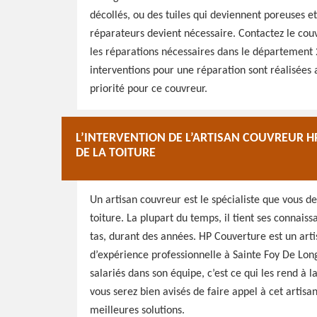
décollés, ou des tuiles qui deviennent poreuses et 
réparateurs devient nécessaire. Contactez le cou
les réparations nécessaires dans le département 2
interventions pour une réparation sont réalisées a
priorité pour ce couvreur.
L’INTERVENTION DE L’ARTISAN COUVREUR 
DE LA TOITURE
Un artisan couvreur est le spécialiste que vous d
toiture. La plupart du temps, il tient ses connais
tas, durant des années. HP Couverture est un arti
d’expérience professionnelle à Sainte Foy De Lo
salariés dans son équipe, c’est ce qui les rend à l
vous serez bien avisés de faire appel à cet artis
meilleures solutions.