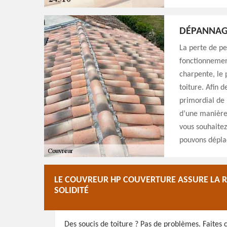
DÉPANNAG
La perte de p
fonctionnement
charpente, le 
toiture. Afin d
primordial de
d’une manière 
vous souhaitez
pouvons déplac
LE COUVREUR HP COUVERTURE ASSURE LA RÉ
SOLIDITÉ
Des soucis de toiture ? Pas de problèmes. Faites