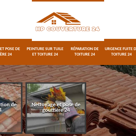
ET POSE DE
PEINTURE SUR TUILE
RÉPARATION DE
URGENCE FUITE 
ÈRE 24
ET TOITURE 24
TOITURE 24
TOITURE 24
ation de
Nettoyage et pose de
Peinture sur tuile
4
gouttière 24
toiture 24