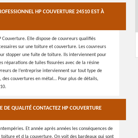
ROFESSIONNEL HP COUVERTURE 24510 EST À
P Couverture. Elle dispose de couvreurs qualifiés
cessaires sur une toiture et couverture. Les couvreurs
r stopper une fuite de toiture. Ils interviennent pour
réparations de tuiles fissurées avec de la résine
reurs de l’entreprise interviennent sur tout type de
n, des couvertures en métal… Pour plus de détails,
510.
E DE QUALITÉ CONTACTEZ HP COUVERTURE
s intempéries. Et année après années les conséquences de
a toiture et d la couverture. On voit des bardeaux qui sont