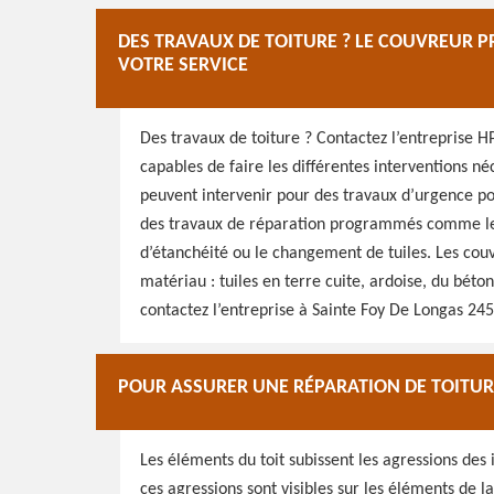
DES TRAVAUX DE TOITURE ? LE COUVREUR P
VOTRE SERVICE
Des travaux de toiture ? Contactez l’entreprise H
capables de faire les différentes interventions né
peuvent intervenir pour des travaux d’urgence pou
des travaux de réparation programmés comme les 
d’étanchéité ou le changement de tuiles. Les couv
matériau : tuiles en terre cuite, ardoise, du béto
contactez l’entreprise à Sainte Foy De Longas 24
POUR ASSURER UNE RÉPARATION DE TOITUR
Les éléments du toit subissent les agressions de
ces agressions sont visibles sur les éléments de l