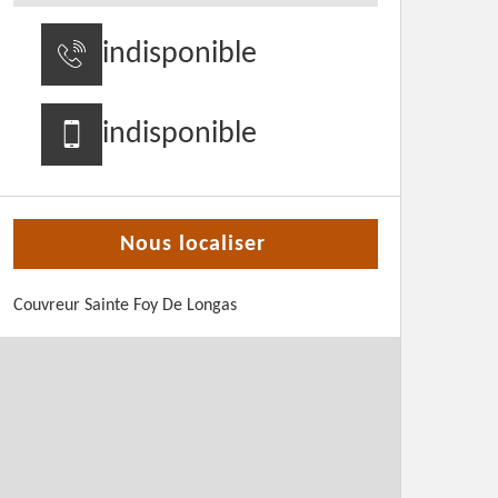
indisponible
indisponible
Nous localiser
Couvreur Sainte Foy De Longas