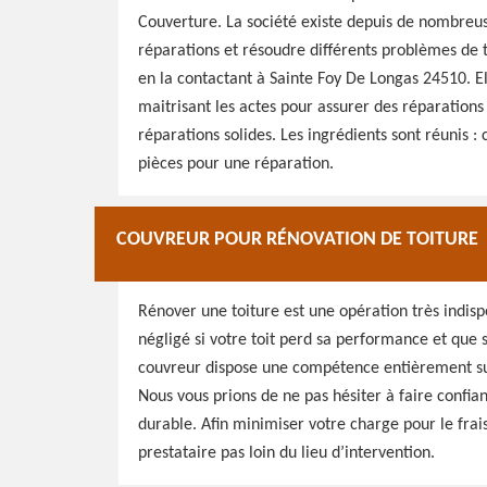
Couverture. La société existe depuis de nombreus
réparations et résoudre différents problèmes de t
en la contactant à Sainte Foy De Longas 24510. E
maitrisant les actes pour assurer des réparations 
réparations solides. Les ingrédients sont réunis : c
pièces pour une réparation.
COUVREUR POUR RÉNOVATION DE TOITURE
Rénover une toiture est une opération très indispe
négligé si votre toit perd sa performance et que 
couvreur dispose une compétence entièrement suff
Nous vous prions de ne pas hésiter à faire confian
durable. Afin minimiser votre charge pour le fra
prestataire pas loin du lieu d’intervention.