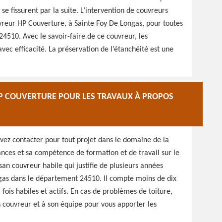
se fissurent par la suite. L’intervention de couvreurs
vreur HP Couverture, à Sainte Foy De Longas, pour toutes
4510. Avec le savoir-faire de ce couvreur, les
vec efficacité. La préservation de l’étanchéité est une
HP COUVERTURE POUR LES TRAVAUX À PROPOS
evez contacter pour tout projet dans le domaine de la
sances et sa compétence de formation et de travail sur le
san couvreur habile qui justifie de plusieurs années
ngas dans le département 24510. Il compte moins de dix
a fois habiles et actifs. En cas de problèmes de toiture,
an couvreur et à son équipe pour vous apporter les