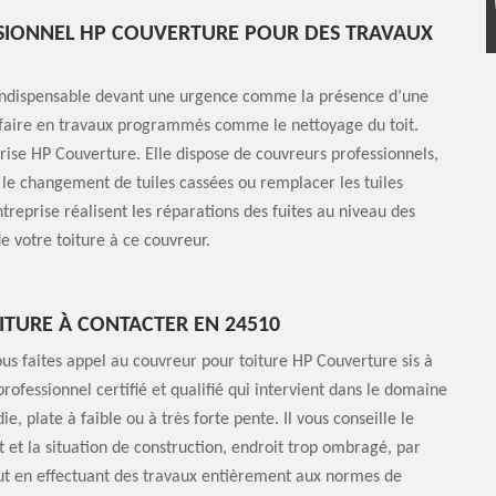
SIONNEL HP COUVERTURE POUR DES TRAVAUX
t indispensable devant une urgence comme la présence d’une
à faire en travaux programmés comme le nettoyage du toit.
eprise HP Couverture. Elle dispose de couvreurs professionnels,
 le changement de tuiles cassées ou remplacer les tuiles
treprise réalisent les réparations des fuites au niveau des
e votre toiture à ce couvreur.
ITURE À CONTACTER EN 24510
vous faites appel au couvreur pour toiture HP Couverture sis à
rofessionnel certifié et qualifié qui intervient dans le domaine
ie, plate à faible ou à très forte pente. Il vous conseille le
 et la situation de construction, endroit trop ombragé, par
ut en effectuant des travaux entièrement aux normes de