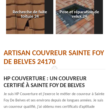
Recherche de fuite
Pose et réparation de
toiture 24
velux 24
ARTISAN COUVREUR SAINTE FOY
DE BELVES 24170
HP COUVERTURE : UN COUVREUR
CERTIFIÉ À SAINTE FOY DE BELVES
Je suis HP Couverture et j’exerce le métier de couvreur à Sainte
Foy De Belves et ses environs depuis de longues années. Je suis
un couvreur qualifié, j’ai obtenu mes certificats d’aptitude