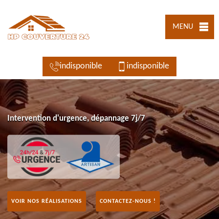
MENU
indisponible
indisponible
Intervention d'urgence, dépannage 7j/7
VOIR NOS RÉALISATIONS
CONTACTEZ-NOUS !