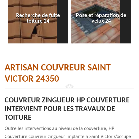
Recherche de fuite
Pose et réparation de
toiture 24
velux 24
ARTISAN COUVREUR SAINT
VICTOR 24350
COUVREUR ZINGUEUR HP COUVERTURE
INTERVIENT POUR LES TRAVAUX DE
TOITURE
Outre les interventions au niveau de la couverture, HP
Couverture couvreur zingueur implanté à Saint Victor s’occupe