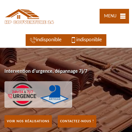
MENU
indisponible
indisponible
Intervention d'urgence, dépannage 7j/7
VOIR NOS RÉALISATIONS
CONTACTEZ-NOUS !