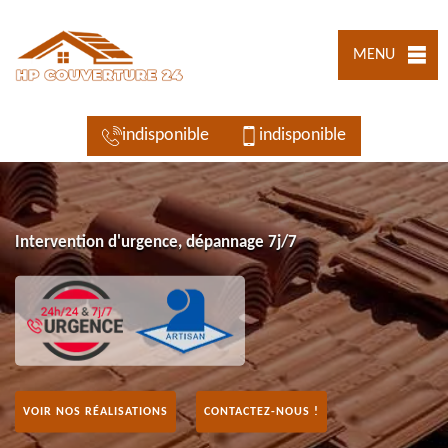
MENU
indisponible
indisponible
Intervention d'urgence, dépannage 7j/7
VOIR NOS RÉALISATIONS
CONTACTEZ-NOUS !