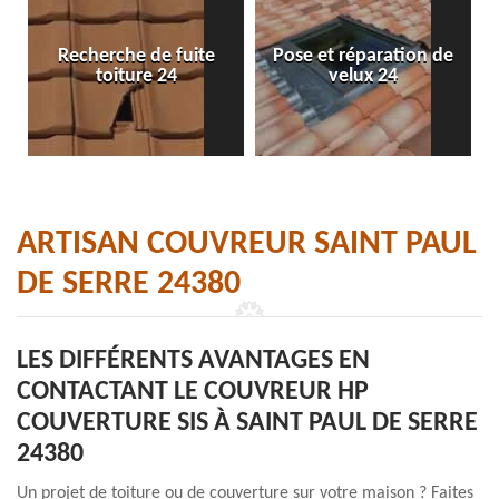
Recherche de fuite
Pose et réparation de
toiture 24
velux 24
ARTISAN COUVREUR SAINT PAUL
DE SERRE 24380
LES DIFFÉRENTS AVANTAGES EN
CONTACTANT LE COUVREUR HP
COUVERTURE SIS À SAINT PAUL DE SERRE
24380
Un projet de toiture ou de couverture sur votre maison ? Faites