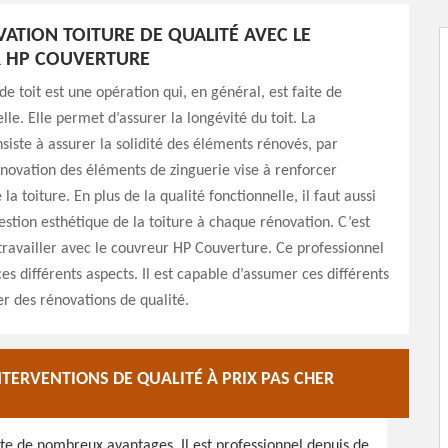
ATION TOITURE DE QUALITÉ AVEC LE
 HP COUVERTURE
de toit est une opération qui, en général, est faite de
lle. Elle permet d’assurer la longévité du toit. La
siste à assurer la solidité des éléments rénovés, par
novation des éléments de zinguerie vise à renforcer
 la toiture. En plus de la qualité fonctionnelle, il faut aussi
estion esthétique de la toiture à chaque rénovation. C’est
travailler avec le couvreur HP Couverture. Ce professionnel
es différents aspects. Il est capable d’assumer ces différents
er des rénovations de qualité.
TERVENTIONS DE QUALITÉ À PRIX PAS CHER
te de nombreux avantages. Il est professionnel depuis de