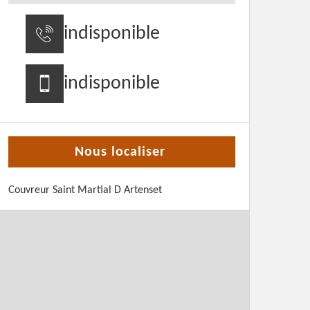
indisponible
indisponible
Nous localiser
Couvreur Saint Martial D Artenset