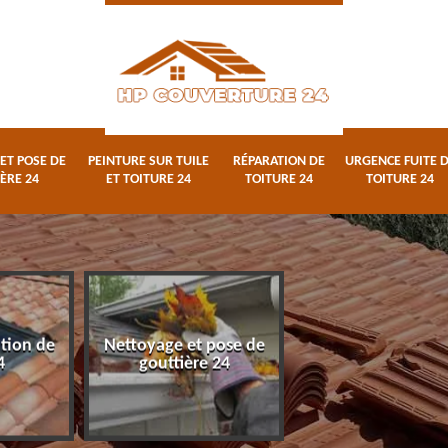
ET POSE DE
PEINTURE SUR TUILE
RÉPARATION DE
URGENCE FUITE 
ÈRE 24
ET TOITURE 24
TOITURE 24
TOITURE 24
ation de
Nettoyage et pose de
Peinture sur tuile
4
gouttière 24
toiture 24