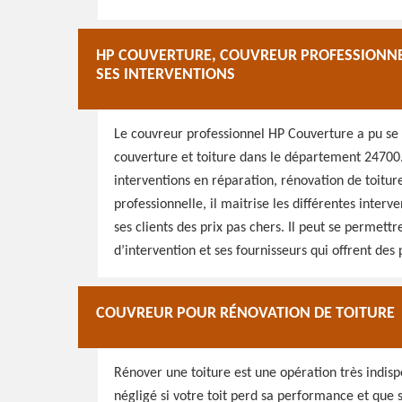
HP COUVERTURE, COUVREUR PROFESSIONNEL
SES INTERVENTIONS
Le couvreur professionnel HP Couverture a pu se 
couverture et toiture dans le département 24700. I
interventions en réparation, rénovation de toitu
professionnelle, il maitrise les différentes interve
ses clients des prix pas chers. Il peut se permettr
d’intervention et ses fournisseurs qui offrent des 
COUVREUR POUR RÉNOVATION DE TOITURE
Rénover une toiture est une opération très indispe
négligé si votre toit perd sa performance et que 