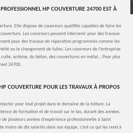
 PROFESSIONNEL HP COUVERTURE 24700 EST À
rture. Elle dispose de couvreurs qualifiés capables de faire les
t couverture. Les couvreurs peuvent intervenir pour des travaux
rviennent pour des travaux de réparation programmés comme les
chéité ou le changement de tuiles. Les couvreurs de l’entreprise
e cuite, ardoise, du béton, des couvertures en métal… Pour plus
enset 24700.
R HP COUVERTURE POUR LES TRAVAUX À PROPOS
ntacter pour tout projet dans le domaine de la toiture. La
tence de formation et de travail sur le tas, durant des années.
e de plusieurs années d’expérience professionnelle à Saint
 moins de dix salariés dans son équipe, c’est ce qui les rend à