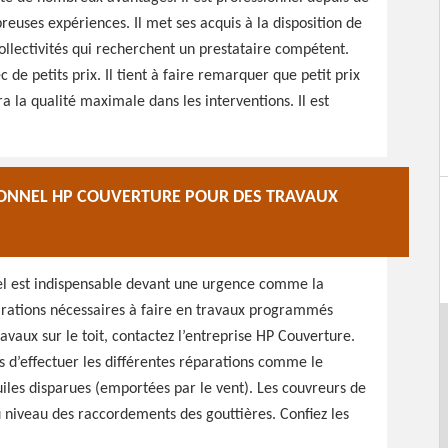
uses expériences. Il met ses acquis à la disposition de
collectivités qui recherchent un prestataire compétent.
c de petits prix. Il tient à faire remarquer que petit prix
ra la qualité maximale dans les interventions. Il est
IONNEL HP COUVERTURE POUR DES TRAVAUX
nel est indispensable devant une urgence comme la
arations nécessaires à faire en travaux programmés
avaux sur le toit, contactez l’entreprise HP Couverture.
s d’effectuer les différentes réparations comme le
iles disparues (emportées par le vent). Les couvreurs de
au niveau des raccordements des gouttières. Confiez les