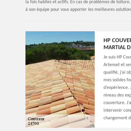
la fois habiles et actifs. En cas de problèmes de toiture
à son équipe pour vous apporter les meilleures solution
HP COUVER
MARTIAL D
Je suis HP Cou
Artenset et se
qualifié, j’ai 
mes solides fo
d’expérience. 
niveau des exp
couverture. J’
intervenir conc
changement de 