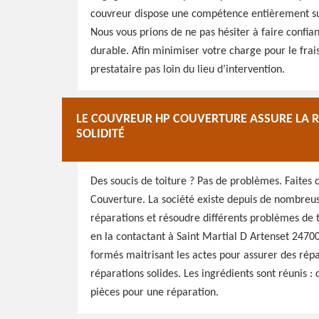
couvreur dispose une compétence entièrement suff
Nous vous prions de ne pas hésiter à faire confian
durable. Afin minimiser votre charge pour le fra
prestataire pas loin du lieu d’intervention.
LE COUVREUR HP COUVERTURE ASSURE LA RÉ
SOLIDITÉ
Des soucis de toiture ? Pas de problèmes. Faites
Couverture. La société existe depuis de nombreus
réparations et résoudre différents problèmes de t
en la contactant à Saint Martial D Artenset 24700
formés maitrisant les actes pour assurer des répa
réparations solides. Les ingrédients sont réunis : c
pièces pour une réparation.