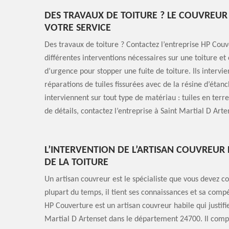
DES TRAVAUX DE TOITURE ? LE COUVREUR
VOTRE SERVICE
Des travaux de toiture ? Contactez l’entreprise HP Couve
différentes interventions nécessaires sur une toiture e
d’urgence pour stopper une fuite de toiture. Ils inte
réparations de tuiles fissurées avec de la résine d’étan
interviennent sur tout type de matériau : tuiles en terr
de détails, contactez l’entreprise à Saint Martial D Art
L’INTERVENTION DE L’ARTISAN COUVREU
DE LA TOITURE
Un artisan couvreur est le spécialiste que vous devez co
plupart du temps, il tient ses connaissances et sa compé
HP Couverture est un artisan couvreur habile qui justifi
Martial D Artenset dans le département 24700. Il compte