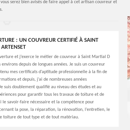
, vous serez bien avisés de faire appel à cet artisan couvreur et
s.
TURE : UN COUVREUR CERTIFIÉ À SAINT
 ARTENSET
verture et j’exerce le métier de couvreur à Saint Martial D
s environs depuis de longues années. Je suis un couvreur
obtenu mes certificats d’aptitude professionnelle à la fin de
rmations et depuis, j’ai de nombreuses années
Je suis doublement qualifié au niveau des études et au
ériences pour garantir tous les travaux de toiture et de
ai le savoir-faire nécessaire et la compétence pour
ernant la pose, la réparation, la rénovation, l’entretien, le
toiture de tout type et de tout matériau.