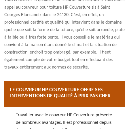
Vous choisissez la qualité et la sécurité des travaux si vous faites
appel au couvreur pour toiture HP Couverture sis à Saint
Georges Blancaneix dans le 24130. C’est, en effet, un
professionnel certifié et qualifié qui intervient dans le domaine
quelle que soit la forme de la toiture, qu’elle soit arrondie, plate
à faible ou à très forte pente. Il vous conseille le matériau qui
convient à la maison étant donné le climat et la situation de
construction, endroit trop ombragé, par exemple. Il tient
également compte de votre budget tout en effectuant des
travaux entièrement aux normes de sécurité.
LE COUVREUR HP COUVERTURE OFFRE SES
INTERVENTIONS DE QUALITÉ À PRIX PAS CHER
Travailler avec le couvreur HP Couverture présente
de nombreux avantages. Il est professionnel depuis