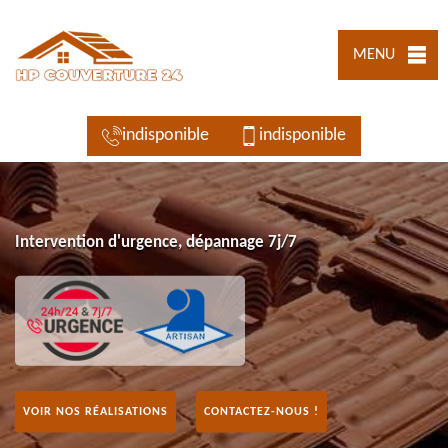
MENU
indisponible
indisponible
Intervention d'urgence, dépannage 7j/7
VOIR NOS RÉALISATIONS
CONTACTEZ-NOUS !