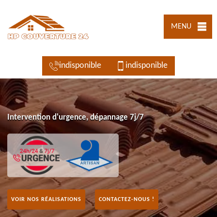
MENU
indisponible
indisponible
Intervention d'urgence, dépannage 7j/7
VOIR NOS RÉALISATIONS
CONTACTEZ-NOUS !