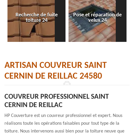
Recherche de fuite
Pose et réparation de
toiture 24
velux 24
ARTISAN COUVREUR SAINT
CERNIN DE REILLAC 24580
COUVREUR PROFESSIONNEL SAINT
CERNIN DE REILLAC
HP Couverture est un couvreur professionnel et expert. Nous
réalisons toute les opérations faisables pour tout type de la
toiture. Nous intervenons aussi bien pour la toiture neuve que