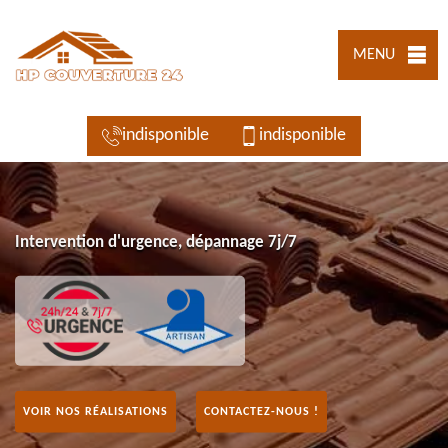
MENU
indisponible
indisponible
Intervention d'urgence, dépannage 7j/7
VOIR NOS RÉALISATIONS
CONTACTEZ-NOUS !