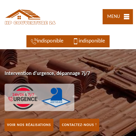
MENU
indisponible
indisponible
Intervention d'urgence, dépannage 7j/7
VOIR NOS RÉALISATIONS
CONTACTEZ-NOUS !