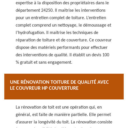
expertise à la disposition des propriétaires dans le
département 24250. Il maitrise les interventions
pour un entretien complet de toiture. L’entretien
complet comprend un nettoyage, le démoussage et
l’hydrofugation. Il maitrise les techniques de
réparation de toiture et de couverture. Ce couvreur
dispose des matériels performants pour effectuer
des interventions de qualité. Il établit un devis 100
% gratuit et sans engagement.
UNE RÉNOVATION TOITURE DE QUALITÉ AVEC
LE COUVREUR HP COUVERTURE
La rénovation de toit est une opération qui, en
général, est faite de manière partielle. Elle permet
d’assurer la longévité du toit. La rénovation consiste