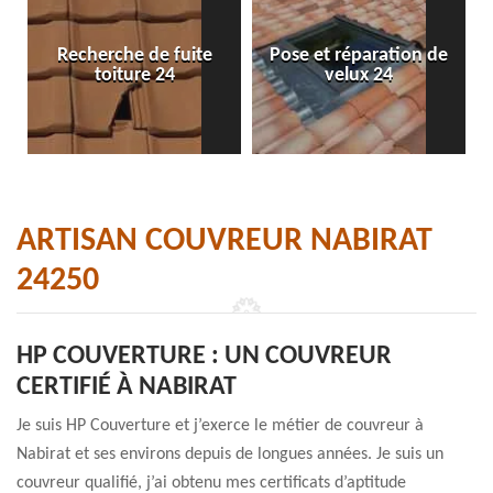
Recherche de fuite
Pose et réparation de
toiture 24
velux 24
ARTISAN COUVREUR NABIRAT
24250
HP COUVERTURE : UN COUVREUR
CERTIFIÉ À NABIRAT
Je suis HP Couverture et j’exerce le métier de couvreur à
Nabirat et ses environs depuis de longues années. Je suis un
couvreur qualifié, j’ai obtenu mes certificats d’aptitude