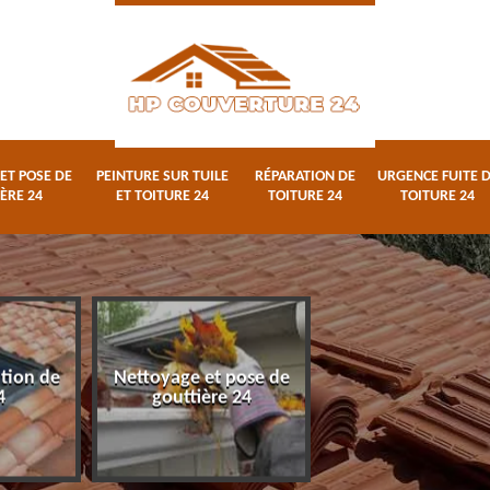
ET POSE DE
PEINTURE SUR TUILE
RÉPARATION DE
URGENCE FUITE 
ÈRE 24
ET TOITURE 24
TOITURE 24
TOITURE 24
ation de
Nettoyage et pose de
Peinture sur tuile
4
gouttière 24
toiture 24