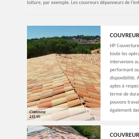
toiture, par exemple. Les couvreurs dépanneurs de l’ent
COUVREUR
HP Couverture 
toute les opér
intervenons au
performant ou
disponibilité.
aptes à respec
terme de dura
pouvons trava
également dans
COUVREUR