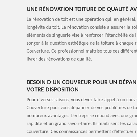
UNE RÉNOVATION TOITURE DE QUALITÉ A
La rénovation de toit est une opération qui, en général,
longévité du toit. La rénovation consiste à assurer la s
éléments de zinguerie vise à renforcer l’étanchéité de la 
songer à la question esthétique de la toiture à chaque r
Couverture. Ce professionnel maitrise tous ces différent
livrer des rénovations de qualité.
BESOIN D’UN COUVREUR POUR UN DÉPAN
VOTRE DISPOSITION
Pour diverses raisons, vous devez faire appel à un couv
Couverture pour vous dépanner de vos problèmes de toi
nombreux avantages. L’entreprise répond avec une grande
rapidité et un grand savoir-faire. Ils maitrisent les cara
couverture. Ces connaissances permettent d’effectuer 