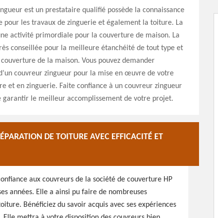
ngueur est un prestataire qualifié possède la connaissance
e pour les travaux de zinguerie et également la toiture. La
une activité primordiale pour la couverture de maison. La
très conseillée pour la meilleure étanchéité de tout type et
la couverture de la maison. Vous pouvez demander
 d’un couvreur zingueur pour la mise en œuvre de votre
ure et en zinguerie. Faite confiance à un couvreur zingueur
de garantir le meilleur accomplissement de votre projet.
PARATION DE TOITURE AVEC EFFICACITÉ ET
 confiance aux couvreurs de la société de couverture HP
es années. Elle a ainsi pu faire de nombreuses
oiture. Bénéficiez du savoir acquis avec ses expériences
Elle mettra à votre disposition des couvreurs bien