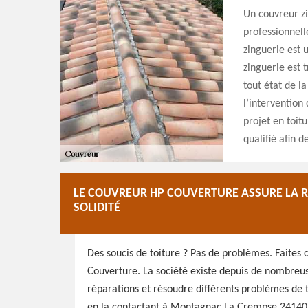
Un couvreur zi
professionnell
zinguerie est 
zinguerie est 
tout état de 
l’intervention
projet en toit
qualifié afin 
LE COUVREUR HP COUVERTURE ASSURE LA RÉ
SOLIDITÉ
Des soucis de toiture ? Pas de problèmes. Faites
Couverture. La société existe depuis de nombreus
réparations et résoudre différents problèmes de t
en la contactant à Montagnac La Crempse 24140. 