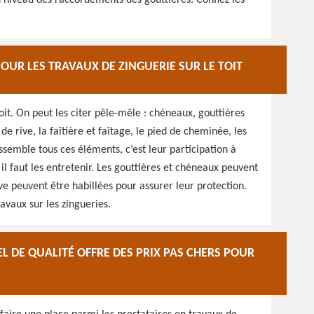
au niveau des raccordements des gouttières. Confiez les
OUR LES TRAVAUX DE ZINGUERIE SUR LE TOIT
it. On peut les citer pêle-mêle : chéneaux, gouttières
 de rive, la faîtière et faîtage, le pied de cheminée, les
semble tous ces éléments, c’est leur participation à
 il faut les entretenir. Les gouttières et chéneaux peuvent
e peuvent être habillées pour assurer leur protection.
avaux sur les zingueries.
 DE QUALITÉ OFFRE DES PRIX PAS CHERS POUR