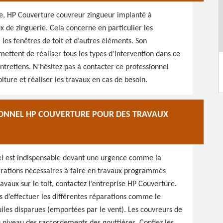
re, HP Couverture couvreur zingueur implanté à
de zinguerie. Cela concerne en particulier les
in, les fenêtres de toit et d’autres éléments. Son
mettent de réaliser tous les types d’intervention dans ce
ntretiens. N’hésitez pas à contacter ce professionnel
oiture et réaliser les travaux en cas de besoin.
IONNEL HP COUVERTURE POUR DES TRAVAUX
nel est indispensable devant une urgence comme la
arations nécessaires à faire en travaux programmés
avaux sur le toit, contactez l’entreprise HP Couverture.
s d’effectuer les différentes réparations comme le
iles disparues (emportées par le vent). Les couvreurs de