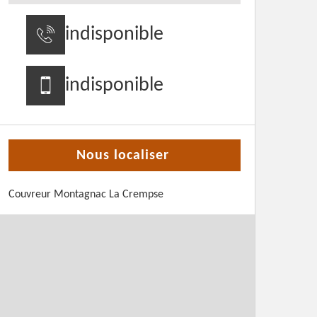
indisponible
indisponible
Nous localiser
Couvreur Montagnac La Crempse