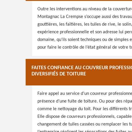
Outre les interventions au niveau de la couvertu
Montagnac La Crempse s’occupe aussi des travaux 
gouttières, les faîtières, les tuiles de rive, le sol
expérience professionnelle et son adresse lui per
domaine, qu’ils soient techniques ou de simples e
pour faire le contrôle de l’état général de votre t
FAITES CONFIANCE AU COUVREUR PROFESS
DIVERSIFIÉS DE TOITURE
Faire appel au service d’un couvreur profession
présence d’une fuite de toiture. Ou pour des rép
comme le nettoyage du toit. Pour les différents tr
Elle dispose de couvreurs professionnels, capable
changement de tuiles cassées ou remplacer les tu