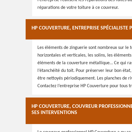
l’entreprise réalisent les réparations des fuites 
réparations de votre toiture à ce couvreur.
HP COUVERTURE, ENTREPRISE SPÉCIALISTE P
Les éléments de zinguerie sont nombreux sur le to
horizontales et verticales, les solins, les éléments
éléments de la couverture métallique… Ce qui ras
l’étanchéité du toit. Pour préserver leur bon état,
être nettoyés périodiquement. Les planches de riv
Contactez l’entreprise HP Couverture pour tous tr
HP COUVERTURE, COUVREUR PROFESSIONNEL
SES INTERVENTIONS