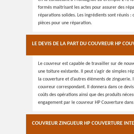
formés maitrisant les actes pour assurer des répa
réparations solides. Les ingrédients sont réunis : c
pièces pour une réparation.
LE DEVIS DE LA PART DU COUVREUR HP CO
Le couvreur est capable de travailler sur de nouv
une toiture existante. Il peut s’agir de simples r
la couverture et d’autres éléments de zinguerie. I
couvreur correspondant. Il donnera dans ce devis 
coûts des opérations ainsi que des produits nécess
engagement par le couvreur HP Couverture dans 
COUVREUR ZINGUEUR HP COUVERTURE INTE