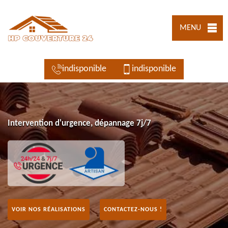
MENU
indisponible
indisponible
Intervention d'urgence, dépannage 7j/7
VOIR NOS RÉALISATIONS
CONTACTEZ-NOUS !