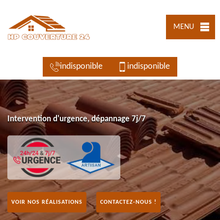
MENU
indisponible
indisponible
Intervention d'urgence, dépannage 7j/7
VOIR NOS RÉALISATIONS
CONTACTEZ-NOUS !