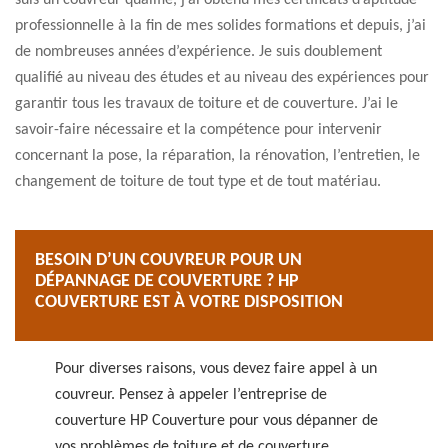
suis un couvreur qualifié, j’ai obtenu mes certificats d’aptitude
professionnelle à la fin de mes solides formations et depuis, j’ai
de nombreuses années d’expérience. Je suis doublement
qualifié au niveau des études et au niveau des expériences pour
garantir tous les travaux de toiture et de couverture. J’ai le
savoir-faire nécessaire et la compétence pour intervenir
concernant la pose, la réparation, la rénovation, l’entretien, le
changement de toiture de tout type et de tout matériau.
BESOIN D’UN COUVREUR POUR UN
DÉPANNAGE DE COUVERTURE ? HP
COUVERTURE EST À VOTRE DISPOSITION
Pour diverses raisons, vous devez faire appel à un
couvreur. Pensez à appeler l’entreprise de
couverture HP Couverture pour vous dépanner de
vos problèmes de toiture et de couverture.