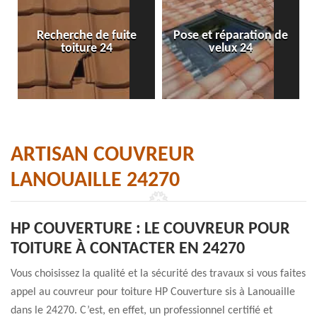
Recherche de fuite
Pose et réparation de
toiture 24
velux 24
ARTISAN COUVREUR
LANOUAILLE 24270
HP COUVERTURE : LE COUVREUR POUR
TOITURE À CONTACTER EN 24270
Vous choisissez la qualité et la sécurité des travaux si vous faites
appel au couvreur pour toiture HP Couverture sis à Lanouaille
dans le 24270. C’est, en effet, un professionnel certifié et