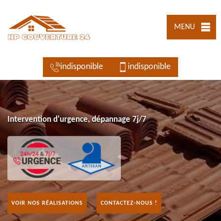
MENU
indisponible
indisponible
Intervention d'urgence, dépannage 7j/7
VOIR NOS RÉALISATIONS
CONTACTEZ-NOUS !