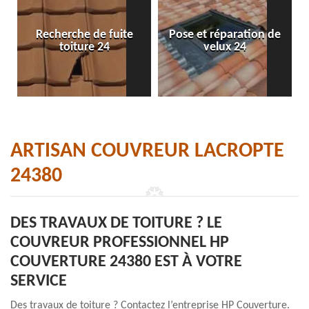
Recherche de fuite
Pose et réparation de
toiture 24
velux 24
ARTISAN COUVREUR LACROPTE
24380
DES TRAVAUX DE TOITURE ? LE
COUVREUR PROFESSIONNEL HP
COUVERTURE 24380 EST À VOTRE
SERVICE
Des travaux de toiture ? Contactez l’entreprise HP Couverture.