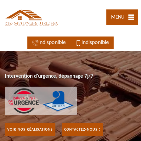
MENU
indisponible
indisponible
Intervention d'urgence, dépannage 7j/7
VOIR NOS RÉALISATIONS
CONTACTEZ-NOUS !