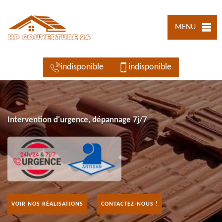
MENU
indisponible
indisponible
Intervention d'urgence, dépannage 7j/7
VOIR NOS RÉALISATIONS
CONTACTEZ-NOUS !