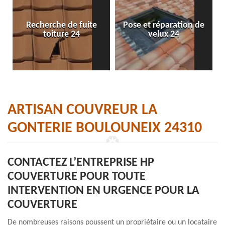
Recherche de fuite
Pose et réparation de
toiture 24
velux 24
ARTISAN COUVREUR LA
GONTERIE BOULOUNEIX 24310
CONTACTEZ L’ENTREPRISE HP
COUVERTURE POUR TOUTE
INTERVENTION EN URGENCE POUR LA
COUVERTURE
De nombreuses raisons poussent un propriétaire ou un locataire