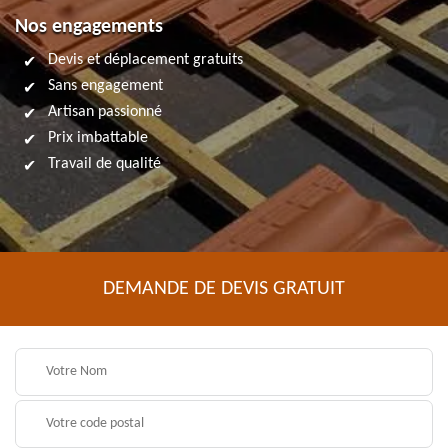
Nos engagements
Devis et déplacement gratuits
Sans engagement
Artisan passionné
Prix imbattable
Travail de qualité
DEMANDE DE DEVIS GRATUIT