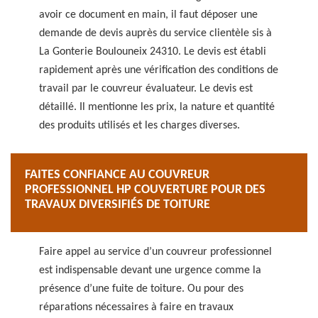
avoir ce document en main, il faut déposer une
demande de devis auprès du service clientèle sis à
La Gonterie Boulouneix 24310. Le devis est établi
rapidement après une vérification des conditions de
travail par le couvreur évaluateur. Le devis est
détaillé. Il mentionne les prix, la nature et quantité
des produits utilisés et les charges diverses.
FAITES CONFIANCE AU COUVREUR
PROFESSIONNEL HP COUVERTURE POUR DES
TRAVAUX DIVERSIFIÉS DE TOITURE
Faire appel au service d’un couvreur professionnel
est indispensable devant une urgence comme la
présence d’une fuite de toiture. Ou pour des
réparations nécessaires à faire en travaux