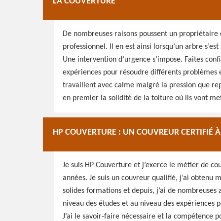
LA COUVERTURE
De nombreuses raisons poussent un propriétaire o
professionnel. Il en est ainsi lorsqu’un arbre s’es
Une intervention d’urgence s’impose. Faites confi
expériences pour résoudre différents problèmes et
travaillent avec calme malgré la pression que re
en premier la solidité de la toiture où ils vont me
HP COUVERTURE : UN COUVREUR CERTIFIÉ 
Je suis HP Couverture et j’exerce le métier de co
années. Je suis un couvreur qualifié, j’ai obtenu m
solides formations et depuis, j’ai de nombreuses 
niveau des études et au niveau des expériences po
J’ai le savoir-faire nécessaire et la compétence p