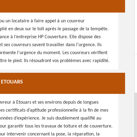
u un locataire à faire appel à un couvreur
t plié en deux sur le toit après le passage de la tempête.
ance à l’entreprise HP Couverture. Elle dispose des
 ses couvreurs savent travailler dans l’urgence. Ils
présente l’urgence du moment. Les couvreurs vérifient
ttre le pied. Ils résoudront vos problèmes avec rapidité.
À ETOUARS
uvreur à Etouars et ses environs depuis de longues
es certificats d’aptitude professionnelle à la fin de mes
années d’expérience. Je suis doublement qualifié au
ur garantir tous les travaux de toiture et de couverture.
our intervenir concernant la pose, la réparation, la