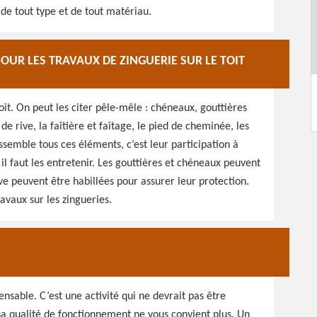
 de tout type et de tout matériau.
OUR LES TRAVAUX DE ZINGUERIE SUR LE TOIT
it. On peut les citer pêle-mêle : chéneaux, gouttières
 de rive, la faîtière et faîtage, le pied de cheminée, les
semble tous ces éléments, c’est leur participation à
 il faut les entretenir. Les gouttières et chéneaux peuvent
e peuvent être habillées pour assurer leur protection.
avaux sur les zingueries.
nsable. C’est une activité qui ne devrait pas être
sa qualité de fonctionnement ne vous convient plus. Un