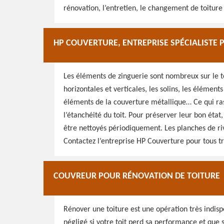
rénovation, l’entretien, le changement de toiture
HP COUVERTURE, ENTREPRISE SPÉCIALISTE P
Les éléments de zinguerie sont nombreux sur le to
horizontales et verticales, les solins, les éléments
éléments de la couverture métallique… Ce qui ras
l’étanchéité du toit. Pour préserver leur bon état,
être nettoyés périodiquement. Les planches de riv
Contactez l’entreprise HP Couverture pour tous tr
COUVREUR POUR RÉNOVATION DE TOITURE
Rénover une toiture est une opération très indispe
négligé si votre toit perd sa performance et que 