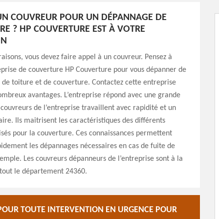
’UN COUVREUR POUR UN DÉPANNAGE DE
E ? HP COUVERTURE EST À VOTRE
ON
raisons, vous devez faire appel à un couvreur. Pensez à
reprise de couverture HP Couverture pour vous dépanner de
de toiture et de couverture. Contactez cette entreprise
ombreux avantages. L’entreprise répond avec une grande
 couvreurs de l’entreprise travaillent avec rapidité et un
ire. Ils maitrisent les caractéristiques des différents
isés pour la couverture. Ces connaissances permettent
pidement les dépannages nécessaires en cas de fuite de
xemple. Les couvreurs dépanneurs de l’entreprise sont à la
 tout le département 24360.
 POUR TOUTE INTERVENTION EN URGENCE POUR