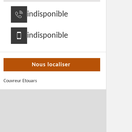
indisponible
indisponible
Nous localiser
Couvreur Etouars