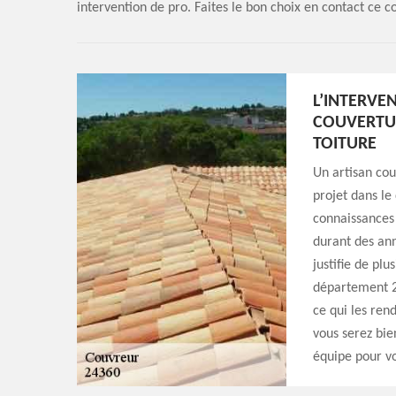
intervention de pro. Faites le bon choix en contact ce c
L’INTERVE
COUVERTUR
TOITURE
Un artisan cou
projet dans le 
connaissances 
durant des ann
justifie de pl
département 24
ce qui les rend
vous serez bie
équipe pour vo