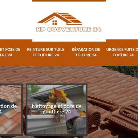
ET POSE DE
PEINTURE SUR TUILE
RÉPARATION DE
URGENCE FUITE 
ÈRE 24
ET TOITURE 24
TOITURE 24
TOITURE 24
ation de
Nettoyage et pose de
Peinture sur tuile
4
gouttière 24
toiture 24