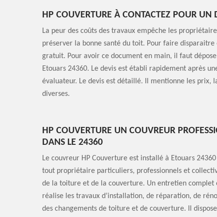
HP COUVERTURE À CONTACTEZ POUR UN D
La peur des coûts des travaux empêche les propriétaire
préserver la bonne santé du toit. Pour faire disparaitre
gratuit. Pour avoir ce document en main, il faut dépose
Etouars 24360. Le devis est établi rapidement après une 
évaluateur. Le devis est détaillé. Il mentionne les prix, 
diverses.
HP COUVERTURE UN COUVREUR PROFESSIO
DANS LE 24360
Le couvreur HP Couverture est installé à Etouars 24360
tout propriétaire particuliers, professionnels et collect
de la toiture et de la couverture. Un entretien complet
réalise les travaux d’installation, de réparation, de réno
des changements de toiture et de couverture. Il dispose