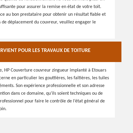
isante pour assurer la remise en état de votre toit.
ce au bon prestataire pour obtenir un résultat fiable et
is de déplacement du couvreur, veuillez engager le
RVIENT POUR LES TRAVAUX DE TOITURE
re, HP Couverture couvreur zingueur implanté à Etouars
rne en particulier les gouttières, les faîtières, les tuiles
 éléments. Son expérience professionnelle et son adresse
ention dans ce domaine, qu’ils soient techniques ou de
rofessionnel pour faire le contrôle de l’état général de
oin.