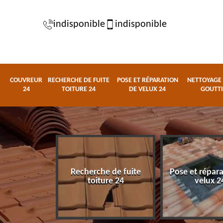
indisponible
indisponible
COUVREUR
RECHERCHE DE FUITE
POSE ET RÉPARATION
NETTOYAGE 
24
TOITURE 24
DE VELUX 24
GOUTTI
Recherche de fuite
Pose et répar
eur 24
toiture 24
velux 2