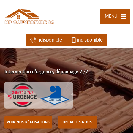
MENU
indisponible
indisponible
Intervention d'urgence, dépannage 7j/7
VOIR NOS RÉALISATIONS
CONTACTEZ-NOUS !