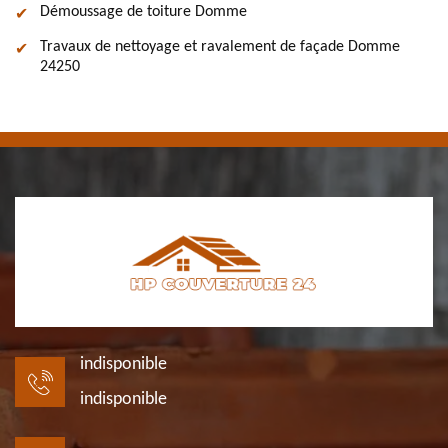
Démoussage de toiture Domme
Travaux de nettoyage et ravalement de façade Domme
24250
indisponible
indisponible