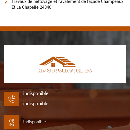
Travaux de nettoyage et ravalement de façade Champeaux
Et La Chapelle 24340
indisponible
indisponible
indisponible