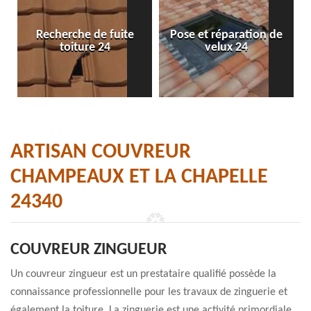
Recherche de fuite
Pose et réparation de
toiture 24
velux 24
ARTISAN COUVREUR
CHAMPEAUX ET LA CHAPELLE
24340
COUVREUR ZINGUEUR
Un couvreur zingueur est un prestataire qualifié possède la
connaissance professionnelle pour les travaux de zinguerie et
également la toiture. La zinguerie est une activité primordiale