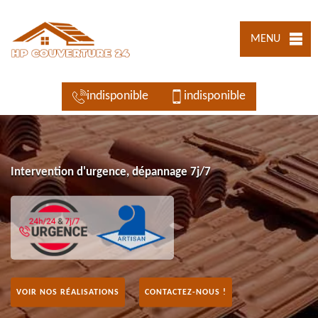
MENU
indisponible
indisponible
Intervention d'urgence, dépannage 7j/7
VOIR NOS RÉALISATIONS
CONTACTEZ-NOUS !