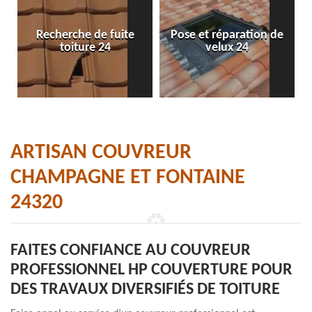
Recherche de fuite
Pose et réparation de
toiture 24
velux 24
ARTISAN COUVREUR
CHAMPAGNE ET FONTAINE
24320
FAITES CONFIANCE AU COUVREUR
PROFESSIONNEL HP COUVERTURE POUR
DES TRAVAUX DIVERSIFIÉS DE TOITURE