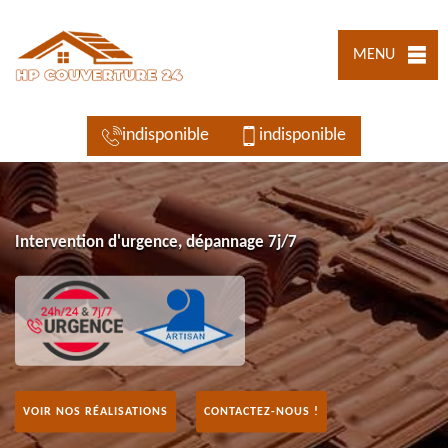
MENU
indisponible
indisponible
Intervention d'urgence, dépannage 7j/7
VOIR NOS RÉALISATIONS
CONTACTEZ-NOUS !