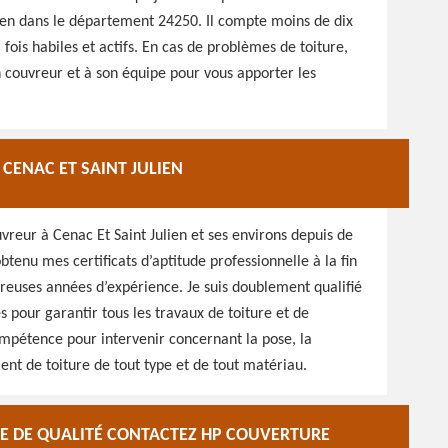
lien dans le département 24250. Il compte moins de dix
a fois habiles et actifs. En cas de problèmes de toiture,
an couvreur et à son équipe pour vous apporter les
CENAC ET SAINT JULIEN
vreur à Cenac Et Saint Julien et ses environs depuis de
obtenu mes certificats d’aptitude professionnelle à la fin
breuses années d’expérience. Je suis doublement qualifié
 pour garantir tous les travaux de toiture et de
compétence pour intervenir concernant la pose, la
ent de toiture de tout type et de tout matériau.
E DE QUALITÉ CONTACTEZ HP COUVERTURE