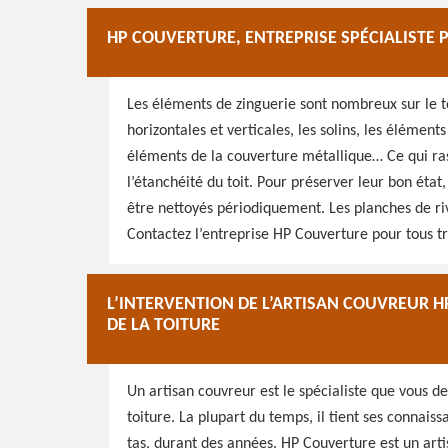
HP COUVERTURE, ENTREPRISE SPÉCIALISTE P
Les éléments de zinguerie sont nombreux sur le to
horizontales et verticales, les solins, les éléments
éléments de la couverture métallique… Ce qui ras
l’étanchéité du toit. Pour préserver leur bon état,
être nettoyés périodiquement. Les planches de riv
Contactez l’entreprise HP Couverture pour tous tr
L’INTERVENTION DE L’ARTISAN COUVREUR 
DE LA TOITURE
Un artisan couvreur est le spécialiste que vous d
toiture. La plupart du temps, il tient ses connais
tas, durant des années. HP Couverture est un arti