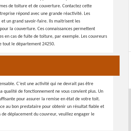
es de toiture et de couverture. Contactez cette
treprise répond avec une grande réactivité. Les
 et un grand savoir-faire. Ils maitrisent les
s pour la couverture. Ces connaissances permettent
s en cas de fuite de toiture, par exemple. Les couvreurs
de tout le département 24250.
nsable. C’est une activité qui ne devrait pas être
sa qualité de fonctionnement ne vous convient plus. Un
isante pour assurer la remise en état de votre toit.
ce au bon prestataire pour obtenir un résultat fiable et
is de déplacement du couvreur, veuillez engager le