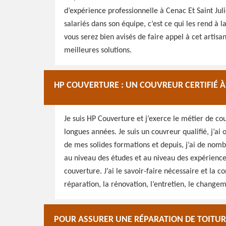
d’expérience professionnelle à Cenac Et Saint Ju
salariés dans son équipe, c’est ce qui les rend à l
vous serez bien avisés de faire appel à cet artis
meilleures solutions.
HP COUVERTURE : UN COUVREUR CERTIFIÉ À 
Je suis HP Couverture et j’exerce le métier de cou
longues années. Je suis un couvreur qualifié, j’ai 
de mes solides formations et depuis, j’ai de nom
au niveau des études et au niveau des expériences
couverture. J’ai le savoir-faire nécessaire et la 
réparation, la rénovation, l’entretien, le changem
POUR ASSURER UNE RÉPARATION DE TOITUR