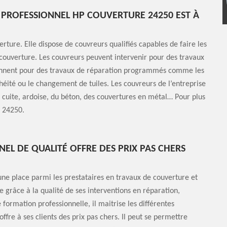
 PROFESSIONNEL HP COUVERTURE 24250 EST À
rture. Elle dispose de couvreurs qualifiés capables de faire les
t couverture. Les couvreurs peuvent intervenir pour des travaux
rviennent pour des travaux de réparation programmés comme les
chéité ou le changement de tuiles. Les couvreurs de l’entreprise
e cuite, ardoise, du béton, des couvertures en métal… Pour plus
n 24250.
L DE QUALITÉ OFFRE DES PRIX PAS CHERS
une place parmi les prestataires en travaux de couverture et
ce grâce à la qualité de ses interventions en réparation,
formation professionnelle, il maitrise les différentes
offre à ses clients des prix pas chers. Il peut se permettre