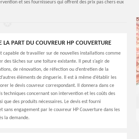
tervention et ses fournisseurs qui offrent des prix pas chers eux
DE LA PART DU COUVREUR HP COUVERTURE
t capable de travailler sur de nouvelles installations comme
er des tâches sur une toiture existante. Il peut s’agir de
tions, de rénovation, de réfection ou d’entretien de la
d’autres éléments de zinguerie. Il est à même d’établir les
borer le devis couvreur correspondant. Il donnera dans ce
ils techniques concernant son intervention et les coûts des
si que des produits nécessaires. Le devis est fourni
et sans engagement par le couvreur HP Couverture dans les
ès la demande.