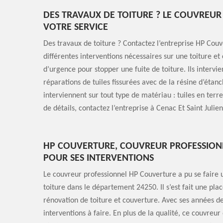
DES TRAVAUX DE TOITURE ? LE COUVREUR
VOTRE SERVICE
Des travaux de toiture ? Contactez l’entreprise HP Couve
différentes interventions nécessaires sur une toiture e
d’urgence pour stopper une fuite de toiture. Ils inte
réparations de tuiles fissurées avec de la résine d’étan
interviennent sur tout type de matériau : tuiles en terr
de détails, contactez l’entreprise à Cenac Et Saint Julie
HP COUVERTURE, COUVREUR PROFESSIONNE
POUR SES INTERVENTIONS
Le couvreur professionnel HP Couverture a pu se faire 
toiture dans le département 24250. Il s’est fait une pla
rénovation de toiture et couverture. Avec ses années de 
interventions à faire. En plus de la qualité, ce couvreur 