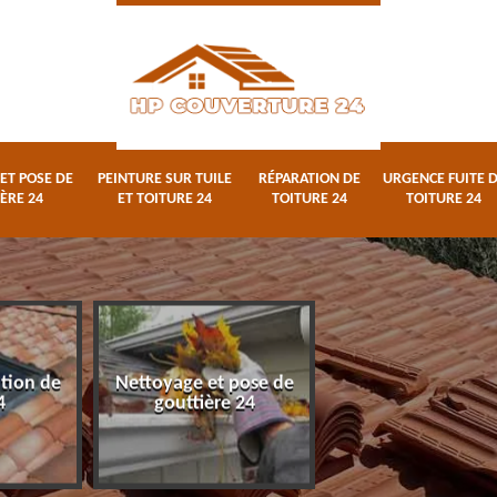
ET POSE DE
PEINTURE SUR TUILE
RÉPARATION DE
URGENCE FUITE 
ÈRE 24
ET TOITURE 24
TOITURE 24
TOITURE 24
ation de
Nettoyage et pose de
Peinture sur tuile
4
gouttière 24
toiture 24