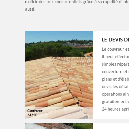
d’offrir des prix concurrentiels grâce à sa rapidité d’in
aussi.
LE DEVIS 
Le couvreur es
il peut effectu
simples répara
couverture et 
plans et d’éla
devis les déta
opérations ain
gratuitement 
24 heures apr