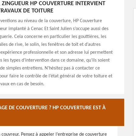
 ZINGUEUR HP COUVERTURE INTERVIENT
TRAVAUX DE TOITURE
rventions au niveau de la couverture, HP Couverture
eur implanté à Cenac Et Saint Julien s’occupe aussi des
guerie. Cela concerne en particulier les gouttières, les
uiles de rive, le solin, les fenêtres de toit et d’autres
expérience professionnelle et son adresse lui permettent
us les types d’intervention dans ce domaine, qu’ils soient
de simples entretiens. N’hésitez pas à contacter ce
our faire le contrôle de l’état général de votre toiture et
ravaux en cas de besoin.
GE DE COUVERTURE ? HP COUVERTURE EST À
n couvreur. Pensez à appeler l’entreprise de couverture