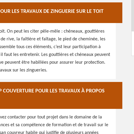
OUR LES TRAVAUX DE ZINGUERIE SUR LE TOIT
it. On peut les citer pêle-mêle : chéneaux, gouttières
 de rive, la faîtière et faîtage, le pied de cheminée, les
semble tous ces éléments, c’est leur participation à
 il faut les entretenir. Les gouttières et chéneaux peuvent
e peuvent être habillées pour assurer leur protection.
avaux sur les zingueries.
HP COUVERTURE POUR LES TRAVAUX À PROPOS
evez contacter pour tout projet dans le domaine de la
sances et sa compétence de formation et de travail sur le
san couvreur habile qui justifie de plusieurs années