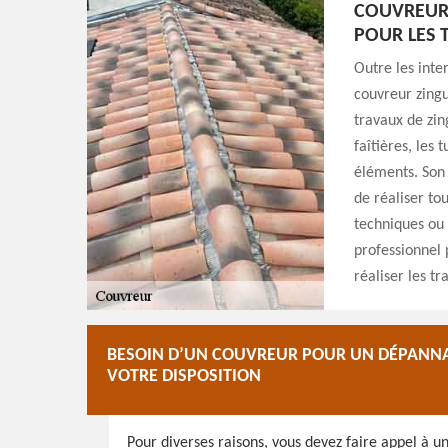
COUVREUR
POUR LES 
Outre les inte
couvreur zingu
travaux de zin
faîtières, les t
éléments. Son 
de réaliser to
techniques ou 
professionnel p
réaliser les t
BESOIN D’UN COUVREUR POUR UN DÉPANNA
VOTRE DISPOSITION
Pour diverses raisons, vous devez faire appel à u