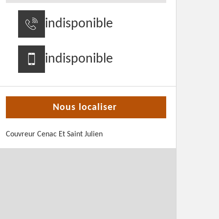
indisponible
indisponible
Nous localiser
Couvreur Cenac Et Saint Julien