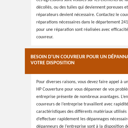
ces agressions sont visibles sur les éléments de l
décollés, ou des tuiles qui deviennent poreuses et 
réparateurs devient nécessaire. Contactez le cou
réparations nécessaires dans le département 24150
pour une réparation sont réalisées avec efficacité
couvreur.
BESOIN D’UN COUVREUR POUR UN DÉPANNA
VOTRE DISPOSITION
Pour diverses raisons, vous devez faire appel à u
HP Couverture pour vous dépanner de vos problèm
entreprise présente de nombreux avantages. L’en
couvreurs de l’entreprise travaillent avec rapidité
caractéristiques des différents matériaux utilisé
d’effectuer rapidement les dépannages nécessaire
dépanneurs de l’entreprise sont à la disposition 