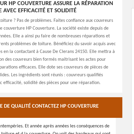
UR HP COUVERTURE ASSURE LA RÉPARATION
 AVEC EFFICACITÉ ET SOLIDITÉ
toiture ? Pas de problèmes. Faites confiance aux couvreurs
de couverture HP Couverture. La société existe depuis de
ées. Elle a ainsi pu faire de nombreuses réparations et
rents problèmes de toiture. Bénéficiez du savoir acquis avec
s en la contactant à Cause De Clerans 24150. Elle mettra à
ion des couvreurs bien formés maitrisant les actes pour
parations efficaces. Elle dote ses couvreurs de pièces de
ides. Les ingrédients sont réunis : couvreurs qualifiés
c efficacité, solidité des pièces pour une réparation.
E DE QUALITÉ CONTACTEZ HP COUVERTURE
s intempéries. Et année après années les conséquences de