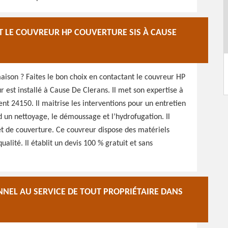
T LE COUVREUR HP COUVERTURE SIS À CAUSE
aison ? Faites le bon choix en contactant le couvreur HP
r est installé à Cause De Clerans. Il met son expertise à
nt 24150. Il maitrise les interventions pour un entretien
 un nettoyage, le démoussage et l’hydrofugation. Il
et de couverture. Ce couvreur dispose des matériels
alité. Il établit un devis 100 % gratuit et sans
EL AU SERVICE DE TOUT PROPRIÉTAIRE DANS