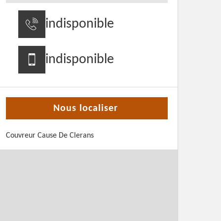
indisponible
indisponible
Nous localiser
Couvreur Cause De Clerans