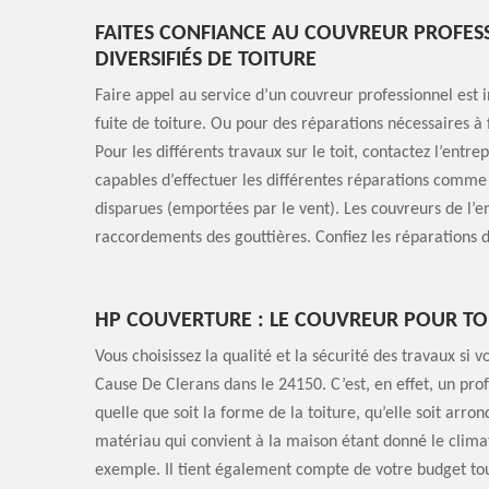
FAITES CONFIANCE AU COUVREUR PROFES
DIVERSIFIÉS DE TOITURE
Faire appel au service d’un couvreur professionnel es
fuite de toiture. Ou pour des réparations nécessaires 
Pour les différents travaux sur le toit, contactez l’entr
capables d’effectuer les différentes réparations comme
disparues (emportées par le vent). Les couvreurs de l’en
raccordements des gouttières. Confiez les réparations d
HP COUVERTURE : LE COUVREUR POUR TO
Vous choisissez la qualité et la sécurité des travaux si 
Cause De Clerans dans le 24150. C’est, en effet, un prof
quelle que soit la forme de la toiture, qu’elle soit arrond
matériau qui convient à la maison étant donné le climat
exemple. Il tient également compte de votre budget to