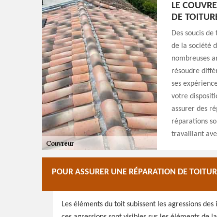
LE COUVRE
DE TOITURE
Des soucis de 
de la société 
nombreuses ann
résoudre diffé
ses expérience
votre disposit
assurer des ré
réparations sol
travaillant ave
POUR ASSURER UNE RÉPARATION DE TOITUR
Les éléments du toit subissent les agressions de