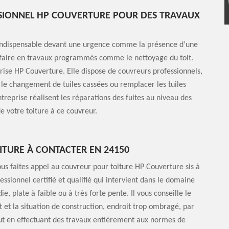
SIONNEL HP COUVERTURE POUR DES TRAVAUX
t indispensable devant une urgence comme la présence d’une
à faire en travaux programmés comme le nettoyage du toit.
eprise HP Couverture. Elle dispose de couvreurs professionnels,
 le changement de tuiles cassées ou remplacer les tuiles
treprise réalisent les réparations des fuites au niveau des
e votre toiture à ce couvreur.
ITURE À CONTACTER EN 24150
vous faites appel au couvreur pour toiture HP Couverture sis à
essionnel certifié et qualifié qui intervient dans le domaine
ie, plate à faible ou à très forte pente. Il vous conseille le
 et la situation de construction, endroit trop ombragé, par
ut en effectuant des travaux entièrement aux normes de