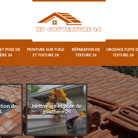
ET POSE DE
PEINTURE SUR TUILE
RÉPARATION DE
URGENCE FUITE 
ÈRE 24
ET TOITURE 24
TOITURE 24
TOITURE 24
ation de
Nettoyage et pose de
Peinture sur tuile
4
gouttière 24
toiture 24