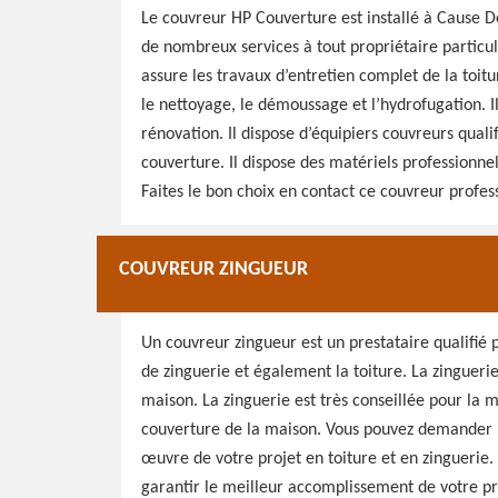
Le couvreur HP Couverture est installé à Cause D
de nombreux services à tout propriétaire particuli
assure les travaux d’entretien complet de la toi
le nettoyage, le démoussage et l’hydrofugation. Il 
rénovation. Il dispose d’équipiers couvreurs qual
couverture. Il dispose des matériels professionne
Faites le bon choix en contact ce couvreur profes
COUVREUR ZINGUEUR
Un couvreur zingueur est un prestataire qualifié 
de zinguerie et également la toiture. La zingueri
maison. La zinguerie est très conseillée pour la m
couverture de la maison. Vous pouvez demander l
œuvre de votre projet en toiture et en zinguerie. 
garantir le meilleur accomplissement de votre pr