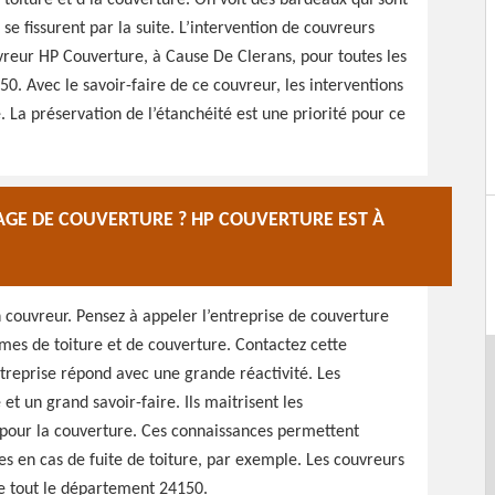
a toiture et d la couverture. On voit des bardeaux qui sont
se fissurent par la suite. L’intervention de couvreurs
vreur HP Couverture, à Cause De Clerans, pour toutes les
. Avec le savoir-faire de ce couvreur, les interventions
. La préservation de l’étanchéité est une priorité pour ce
GE DE COUVERTURE ? HP COUVERTURE EST À
n couvreur. Pensez à appeler l’entreprise de couverture
es de toiture et de couverture. Contactez cette
treprise répond avec une grande réactivité. Les
 et un grand savoir-faire. Ils maitrisent les
s pour la couverture. Ces connaissances permettent
s en cas de fuite de toiture, par exemple. Les couvreurs
de tout le département 24150.