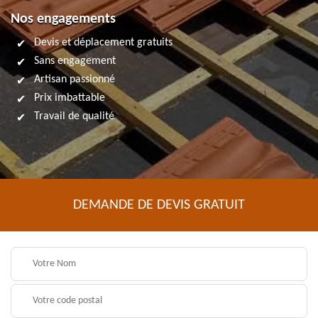
Nos engagements
Devis et déplacement gratuits
Sans engagement
Artisan passionné
Prix imbattable
Travail de qualité
DEMANDE DE DEVIS GRATUIT