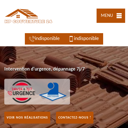
MENU
indisponible
indisponible
Intervention d'urgence, dépannage 7j/7
VOIR NOS RÉALISATIONS
CONTACTEZ-NOUS !