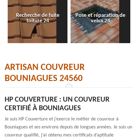
Recherche de fuite
Pose et réparation de
toiture 24
velux 24
ARTISAN COUVREUR
BOUNIAGUES 24560
HP COUVERTURE : UN COUVREUR
CERTIFIÉ À BOUNIAGUES
Je suis HP Couverture et j’exerce le métier de couvreur à
Bouniagues et ses environs depuis de longues années. Je suis un
couvreur qualifié, j’ai obtenu mes certificats d’aptitude