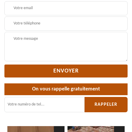
On vous rappelle gratuitement