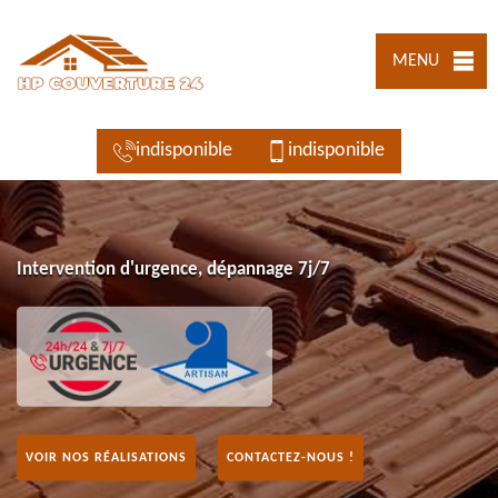
MENU
indisponible
indisponible
Intervention d'urgence, dépannage 7j/7
VOIR NOS RÉALISATIONS
CONTACTEZ-NOUS !