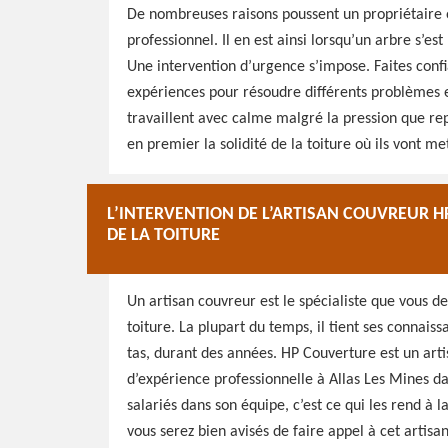
De nombreuses raisons poussent un propriétaire o
professionnel. Il en est ainsi lorsqu’un arbre s’es
Une intervention d’urgence s’impose. Faites confi
expériences pour résoudre différents problèmes et
travaillent avec calme malgré la pression que re
en premier la solidité de la toiture où ils vont me
L’INTERVENTION DE L’ARTISAN COUVREUR 
DE LA TOITURE
Un artisan couvreur est le spécialiste que vous d
toiture. La plupart du temps, il tient ses connais
tas, durant des années. HP Couverture est un arti
d’expérience professionnelle à Allas Les Mines d
salariés dans son équipe, c’est ce qui les rend à l
vous serez bien avisés de faire appel à cet artis