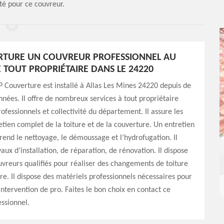
ité pour ce couvreur.
RTURE UN COUVREUR PROFESSIONNEL AU
E TOUT PROPRIÉTAIRE DANS LE 24220
 Couverture est installé à Allas Les Mines 24220 depuis de
ées. Il offre de nombreux services à tout propriétaire
rofessionnels et collectivité du département. Il assure les
etien complet de la toiture et de la couverture. Un entretien
nd le nettoyage, le démoussage et l’hydrofugation. Il
vaux d’installation, de réparation, de rénovation. Il dispose
uvreurs qualifiés pour réaliser des changements de toiture
re. Il dispose des matériels professionnels nécessaires pour
intervention de pro. Faites le bon choix en contact ce
ssionnel.