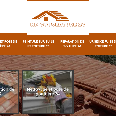
ET POSE DE
PEINTURE SUR TUILE
RÉPARATION DE
URGENCE FUITE 
ÈRE 24
ET TOITURE 24
TOITURE 24
TOITURE 24
ation de
Nettoyage et pose de
Peinture sur tuile
4
gouttière 24
toiture 24