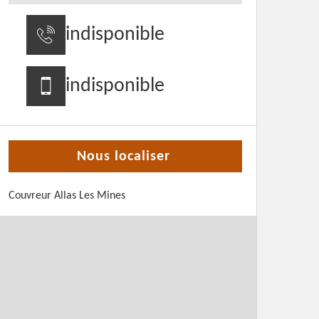
indisponible
indisponible
Nous localiser
Couvreur Allas Les Mines