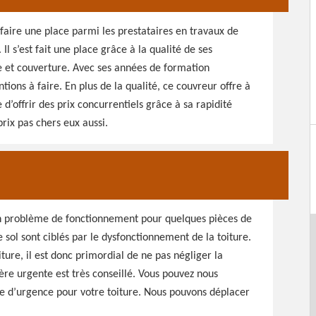
faire une place parmi les prestataires en travaux de
l s’est fait une place grâce à la qualité de ses
re et couverture. Avec ses années de formation
ntions à faire. En plus de la qualité, ce couvreur offre à
e d’offrir des prix concurrentiels grâce à sa rapidité
prix pas chers eux aussi.
un problème de fonctionnement pour quelques pièces de
e sol sont ciblés par le dysfonctionnement de la toiture.
ture, il est donc primordial de ne pas négliger la
e urgente est très conseillé. Vous pouvez nous
e d’urgence pour votre toiture. Nous pouvons déplacer