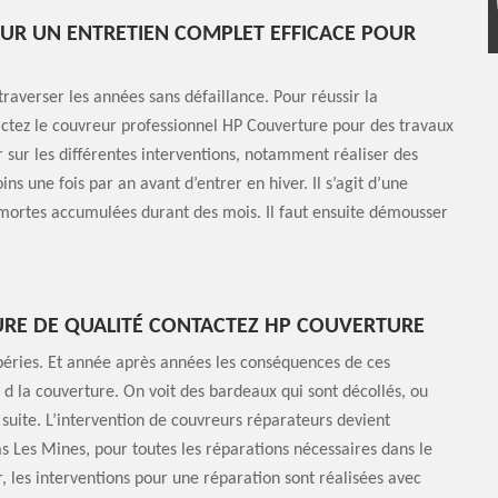
UR UN ENTRETIEN COMPLET EFFICACE POUR
traverser les années sans défaillance. Pour réussir la
ntactez le couvreur professionnel HP Couverture pour des travaux
r sur les différentes interventions, notamment réaliser des
ns une fois par an avant d’entrer en hiver. Il s’agit d’une
es mortes accumulées durant des mois. Il faut ensuite démousser
URE DE QUALITÉ CONTACTEZ HP COUVERTURE
mpéries. Et année après années les conséquences de ces
t d la couverture. On voit des bardeaux qui sont décollés, ou
a suite. L’intervention de couvreurs réparateurs devient
s Les Mines, pour toutes les réparations nécessaires dans le
 les interventions pour une réparation sont réalisées avec