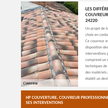
LES DIFFÉ
COUVREUR 
24220
Un projet de t
choix en conta
Ce couvreur est
disposition de
interventions 
comprend un ne
techniques de 
des matériels 
établit un dev
HP COUVERTURE, COUVREUR PROFESSIONNEL
SES INTERVENTIONS