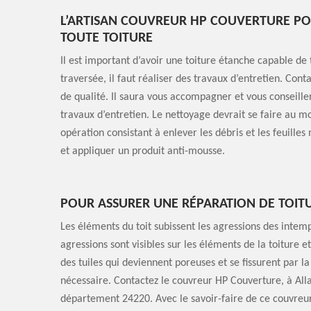
L’ARTISAN COUVREUR HP COUVERTURE PO
TOUTE TOITURE
Il est important d’avoir une toiture étanche capable de 
traversée, il faut réaliser des travaux d’entretien. Co
de qualité. Il saura vous accompagner et vous conseille
travaux d’entretien. Le nettoyage devrait se faire au moi
opération consistant à enlever les débris et les feuill
et appliquer un produit anti-mousse.
POUR ASSURER UNE RÉPARATION DE TOIT
Les éléments du toit subissent les agressions des inte
agressions sont visibles sur les éléments de la toiture e
des tuiles qui deviennent poreuses et se fissurent par l
nécessaire. Contactez le couvreur HP Couverture, à Alla
département 24220. Avec le savoir-faire de ce couvreur,