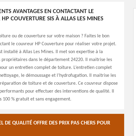
RENTS AVANTAGES EN CONTACTANT LE
HP COUVERTURE SIS À ALLAS LES MINES
oiture ou de couverture sur votre maison ? Faites le bon
ctant le couvreur HP Couverture pour réaliser votre projet.
 installé à Allas Les Mines. Il met son expertise à la
s propriétaires dans le département 24220. Il maitrise les
pour un entretien complet de toiture. L’entretien complet
ttoyage, le démoussage et l’hydrofugation. Il maitrise les
réparation de toiture et de couverture. Ce couvreur dispose
performants pour effectuer des interventions de qualité. Il
is 100 % gratuit et sans engagement.
 DE QUALITÉ OFFRE DES PRIX PAS CHERS POUR