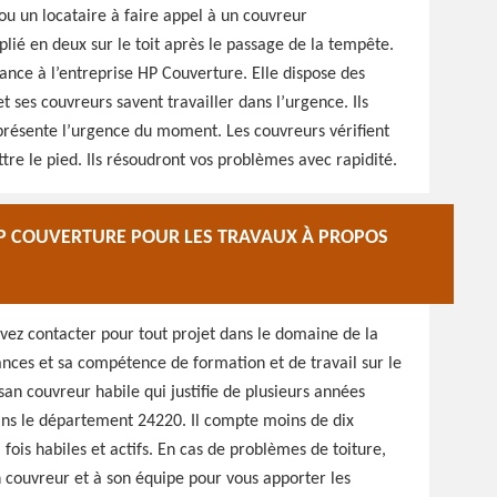
u un locataire à faire appel à un couvreur
t plié en deux sur le toit après le passage de la tempête.
ance à l’entreprise HP Couverture. Elle dispose des
 ses couvreurs savent travailler dans l’urgence. Ils
présente l’urgence du moment. Les couvreurs vérifient
ttre le pied. Ils résoudront vos problèmes avec rapidité.
HP COUVERTURE POUR LES TRAVAUX À PROPOS
evez contacter pour tout projet dans le domaine de la
sances et sa compétence de formation et de travail sur le
san couvreur habile qui justifie de plusieurs années
ans le département 24220. Il compte moins de dix
a fois habiles et actifs. En cas de problèmes de toiture,
an couvreur et à son équipe pour vous apporter les