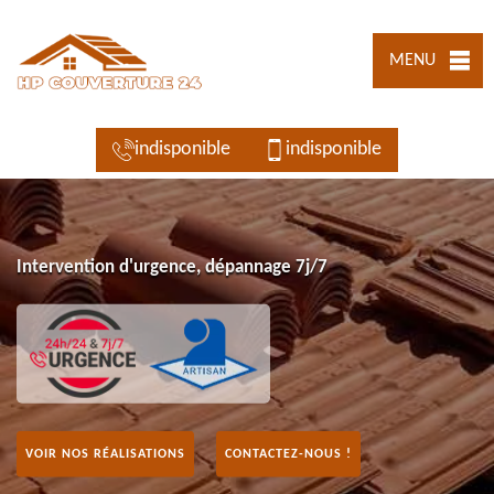
MENU
indisponible
indisponible
Intervention d'urgence, dépannage 7j/7
VOIR NOS RÉALISATIONS
CONTACTEZ-NOUS !